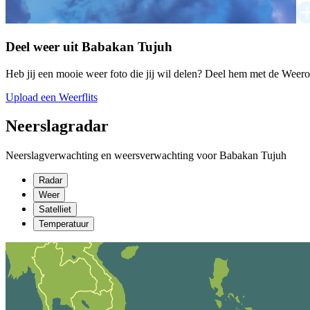
Deel weer uit Babakan Tujuh
Heb jij een mooie weer foto die jij wil delen? Deel hem met de Weer
Upload een Weerflits
Neerslagradar
Neerslagverwachting en weersverwachting voor Babakan Tujuh
Radar
Weer
Satelliet
Temperatuur