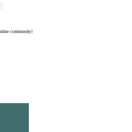
online community!