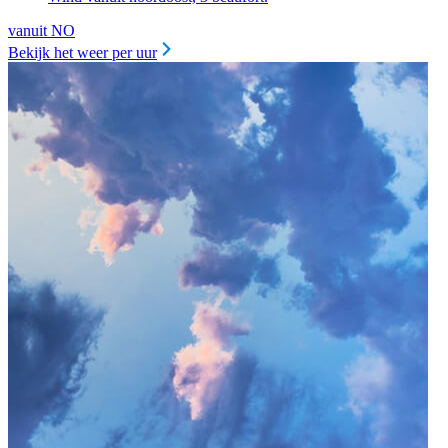
vanuit NO
Bekijk het weer per uur