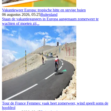
Vakantieweer Europa: tropische hitte en stevige buien
06 augustus 2026, 05:25
Buitenland
Staan de vakantiegangers in Europa aangenaam zomerweer te
wachten of moeten zij...
Tour de France Femmes: vaak heet zomerweer, wind speelt soms de
hoofdrol