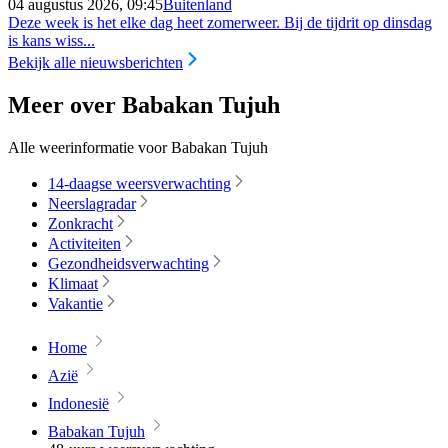
04 augustus 2026, 09:45
Buitenland
Deze week is het elke dag heet zomerweer. Bij de tijdrit op dinsdag
is kans wiss...
Bekijk alle nieuwsberichten
Meer over Babakan Tujuh
Alle weerinformatie voor Babakan Tujuh
14-daagse weersverwachting
Neerslagradar
Zonkracht
Activiteiten
Gezondheidsverwachting
Klimaat
Vakantie
Home
Azië
Indonesië
Babakan Tujuh