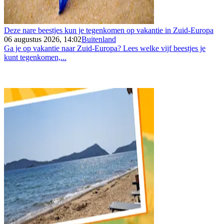
Deze nare beestjes kun je tegenkomen op vakantie in Zuid-Europa
06 augustus 2026, 14:02
Buitenland
Ga je op vakantie naar Zuid-Europa? Lees welke vijf beestjes je
kunt tegenkomen,...