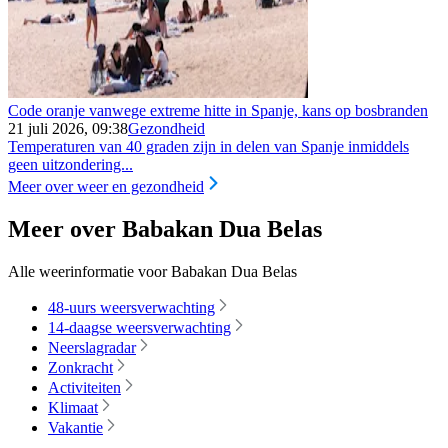
Code oranje vanwege extreme hitte in Spanje, kans op bosbranden
21 juli 2026, 09:38
Gezondheid
Temperaturen van 40 graden zijn in delen van Spanje inmiddels
geen uitzondering...
Meer over weer en gezondheid
Meer over Babakan Dua Belas
Alle weerinformatie voor Babakan Dua Belas
48-uurs weersverwachting
14-daagse weersverwachting
Neerslagradar
Zonkracht
Activiteiten
Klimaat
Vakantie