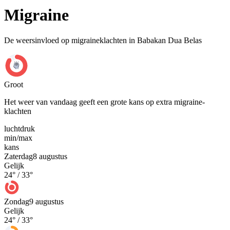
Migraine
De weersinvloed op migraineklachten in Babakan Dua Belas
Groot
Het weer van vandaag geeft een grote kans op extra migraine-
klachten
luchtdruk
min
/
max
kans
Zaterdag
8 augustus
Gelijk
24
° /
33
°
Zondag
9 augustus
Gelijk
24
° /
33
°