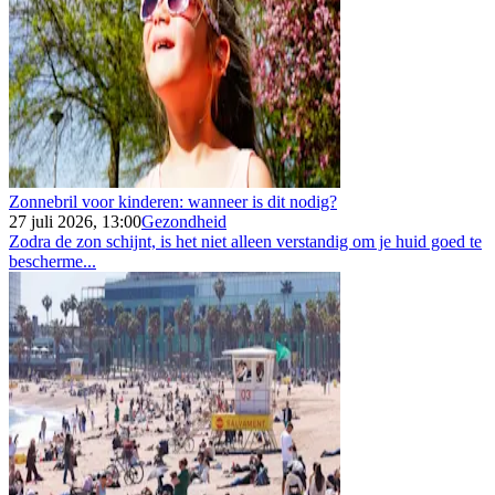
Zonnebril voor kinderen: wanneer is dit nodig?
27 juli 2026, 13:00
Gezondheid
Zodra de zon schijnt, is het niet alleen verstandig om je huid goed te
bescherme...