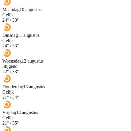
Maandag
10 augustus
Gelijk
24
° /
33
°
Dinsdag
11 augustus
Gelijk
24
° /
33
°
Woensdag
12 augustus
Stijgend
22
° /
33
°
Donderdag
13 augustus
Gelijk
21
° /
34
°
Vrijdag
14 augustus
Gelijk
21
° /
35
°