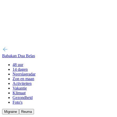
Babakan Dua Belas
48 uur
14 dagen
Neerslagradar
Zon en maan
Activiteiten
Vakantie
Klimaat
Gezondheid
Foto's
Migraine
Reuma