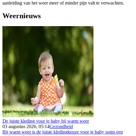
aanleiding van het weer meer of minder pijn valt te verwachten.
Weernieuws
De juiste kleding voor je baby bij warm weer
03 augustus 2026, 05:14
Gezondheid
Bij warm weer is de juiste kledingkeuze voor je baby soms een