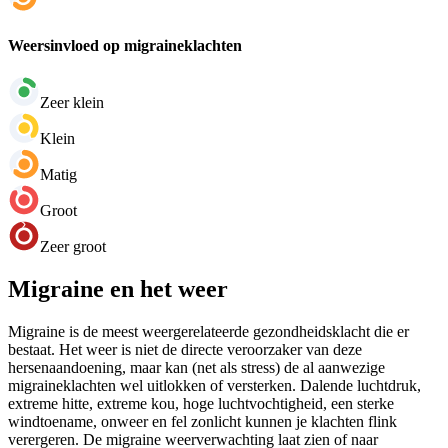
Weersinvloed op migraineklachten
Zeer klein
Klein
Matig
Groot
Zeer groot
Migraine en het weer
Migraine is de meest weergerelateerde gezondheidsklacht die er
bestaat. Het weer is niet de directe veroorzaker van deze
hersenaandoening, maar kan (net als stress) de al aanwezige
migraineklachten wel uitlokken of versterken. Dalende luchtdruk,
extreme hitte, extreme kou, hoge luchtvochtigheid, een sterke
windtoename, onweer en fel zonlicht kunnen je klachten flink
verergeren. De migraine weerverwachting laat zien of naar