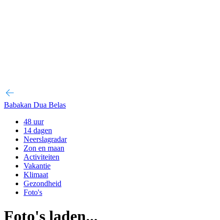
Babakan Dua Belas
48 uur
14 dagen
Neerslagradar
Zon en maan
Activiteiten
Vakantie
Klimaat
Gezondheid
Foto's
Foto's laden...