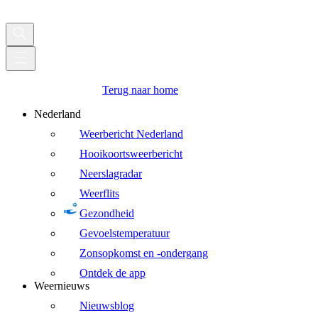
Terug naar home
Nederland
Weerbericht Nederland
Hooikoortsweerbericht
Neerslagradar
Weerflits
Gezondheid
Gevoelstemperatuur
Zonsopkomst en -ondergang
Ontdek de app
Weernieuws
Nieuwsblog