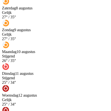
Zaterdag
8 augustus
Gelijk
27
° /
35
°
Zondag
9 augustus
Gelijk
27
° /
35
°
Maandag
10 augustus
Stijgend
26
° /
35
°
Dinsdag
11 augustus
Stijgend
25
° /
34
°
Woensdag
12 augustus
Gelijk
25
° /
34
°