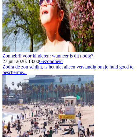
Zonnebril voor kinderen: wanneer is dit nodig?
27 juli 2026, 13:00
Gezondheid
Zodra de zon schijnt, is het niet alleen verstandig om je huid goed te
bescherme...