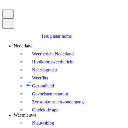
Terug naar home
Nederland
Weerbericht Nederland
Hooikoortsweerbericht
Neerslagradar
Weerflits
Gezondheid
Gevoelstemperatuur
Zonsopkomst en -ondergang
Ontdek de app
Weernieuws
Nieuwsblog