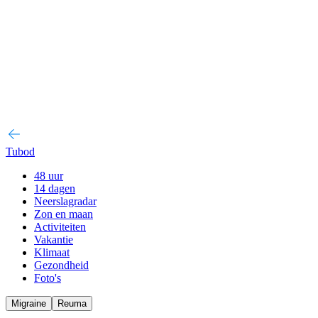
Tubod
48 uur
14 dagen
Neerslagradar
Zon en maan
Activiteiten
Vakantie
Klimaat
Gezondheid
Foto's
Migraine
Reuma