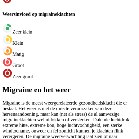
Weersinvloed op migraineklachten
Zeer klein
Klein
Matig
Groot
Zeer groot
Migraine en het weer
Migraine is de meest weergerelateerde gezondheidsklacht die er
bestaat. Het weer is niet de directe veroorzaker van deze
hersenaandoening, maar kan (net als stress) de al aanwezige
migraineklachten wel uitlokken of versterken. Dalende luchtdruk,
extreme hitte, extreme kou, hoge luchtvochtigheid, een sterke
windtoename, onweer en fel zonlicht kunnen je klachten flink
verergeren. De migraine weerverwachting laat zien of naar