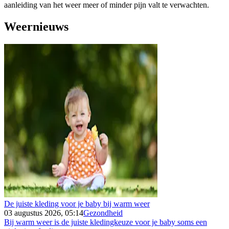
aanleiding van het weer meer of minder pijn valt te verwachten.
Weernieuws
De juiste kleding voor je baby bij warm weer
03 augustus 2026, 05:14
Gezondheid
Bij warm weer is de juiste kledingkeuze voor je baby soms een