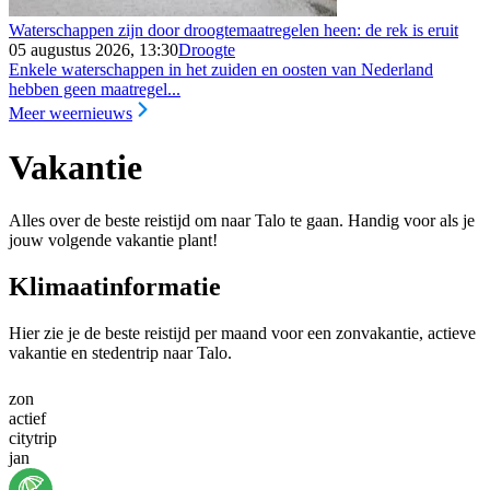
Waterschappen zijn door droogtemaatregelen heen: de rek is eruit
05 augustus 2026, 13:30
Droogte
Enkele waterschappen in het zuiden en oosten van Nederland
hebben geen maatregel...
Meer weernieuws
Vakantie
Alles over de beste reistijd om naar Talo te gaan. Handig voor als je
jouw volgende vakantie plant!
Klimaatinformatie
Hier zie je de beste reistijd per maand voor een zonvakantie, actieve
vakantie en stedentrip naar Talo.
zon
actief
citytrip
jan