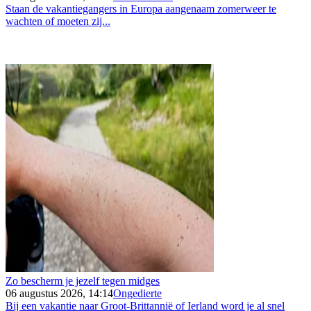
Staan de vakantiegangers in Europa aangenaam zomerweer te
wachten of moeten zij...
Zo bescherm je jezelf tegen midges
06 augustus 2026, 14:14
Ongedierte
Bij een vakantie naar Groot-Brittannië of Ierland word je al snel