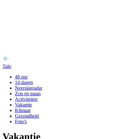
Talo
48 uur
14 dagen
Neerslagradar
Zon en maan
Activiteiten
Vakantie
Klimaat
Gezondheid
Foto's
Vakantie