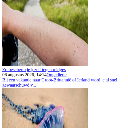
Zo bescherm je jezelf tegen midges
06 augustus 2026, 14:14
Ongedierte
Bij een vakantie naar Groot-Brittannië of Ierland word je al snel
gewaarschuwd v...