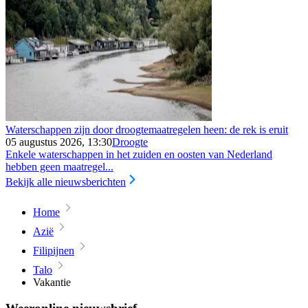
Waterschappen zijn door droogtemaatregelen heen: de rek is eruit
05 augustus 2026, 13:30
Droogte
Enkele waterschappen in het zuiden en oosten van Nederland
hebben geen maatregel...
Bekijk alle nieuwsberichten
Home
Azië
Filipijnen
Talo
Vakantie