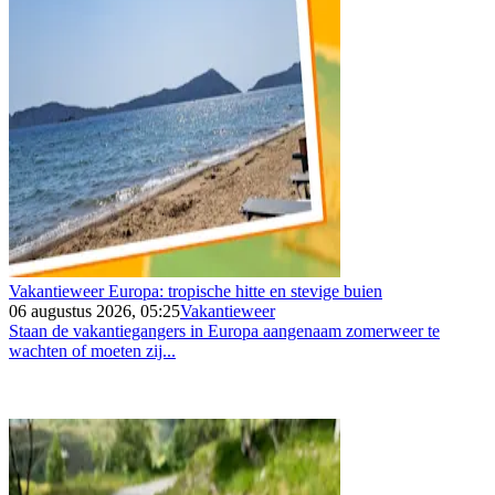
Vakantieweer Europa: tropische hitte en stevige buien
06 augustus 2026, 05:25
Vakantieweer
Staan de vakantiegangers in Europa aangenaam zomerweer te
wachten of moeten zij...