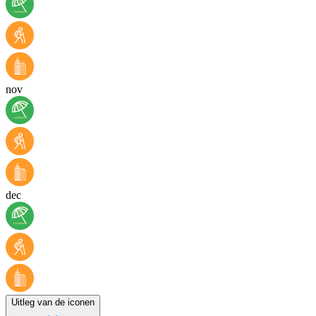
nov
dec
Uitleg van de iconen