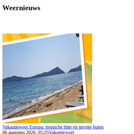
Weernieuws
Vakantieweer Europa: tropische hitte en stevige buien
06 augustus 2026, 05:25
Vakantieweer