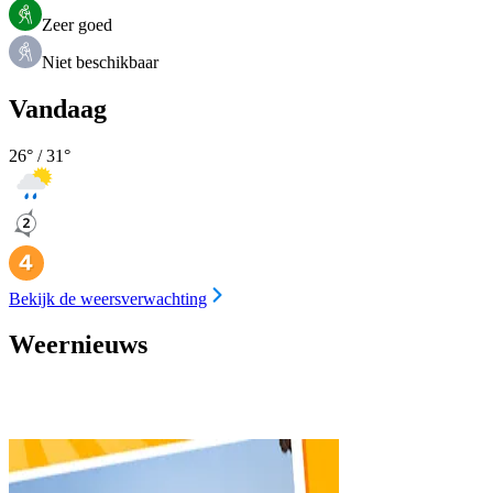
Zeer goed
Niet beschikbaar
Vandaag
26
° /
31
°
Bekijk de weersverwachting
Weernieuws