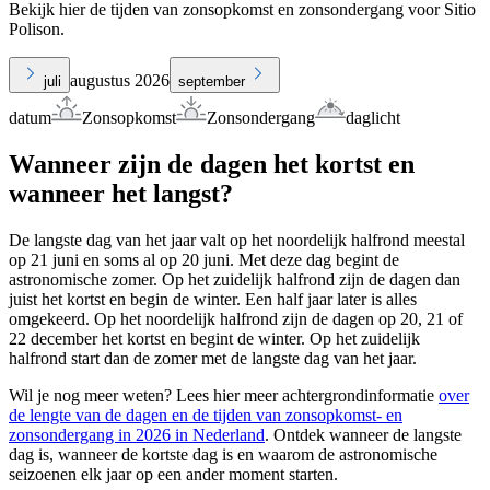
Bekijk hier de tijden van zonsopkomst en zonsondergang voor Sitio
Polison.
augustus 2026
juli
september
datum
Zonsopkomst
Zonsondergang
daglicht
Wanneer zijn de dagen het kortst en
wanneer het langst?
De langste dag van het jaar valt op het noordelijk halfrond meestal
op 21 juni en soms al op 20 juni. Met deze dag begint de
astronomische zomer. Op het zuidelijk halfrond zijn de dagen dan
juist het kortst en begin de winter. Een half jaar later is alles
omgekeerd. Op het noordelijk halfrond zijn de dagen op 20, 21 of
22 december het kortst en begint de winter. Op het zuidelijk
halfrond start dan de zomer met de langste dag van het jaar.
Wil je nog meer weten? Lees hier meer achtergrondinformatie
over
de lengte van de dagen en de tijden van zonsopkomst- en
zonsondergang in 2026 in Nederland
. Ontdek wanneer de langste
dag is, wanneer de kortste dag is en waarom de astronomische
seizoenen elk jaar op een ander moment starten.