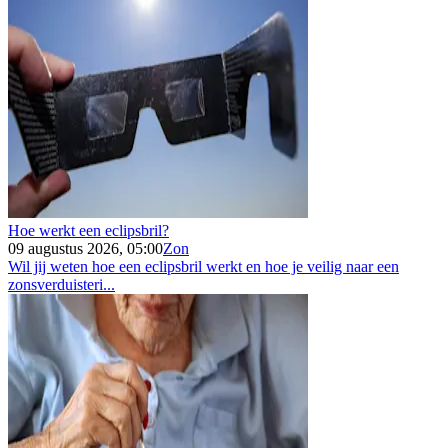
Hoe werkt een eclipsbril?
09 augustus 2026, 05:00
Zon
Wil jij weten hoe een eclipsbril werkt en hoe je veilig naar een
zonsverduisteri...