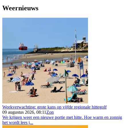
Weernieuws
Weekverwachting: grote kans op vijfde regionale hittegolf
09 augustus 2026, 08:11
Zon
We krijgen weer een nieuwe portie met hitte. Hoe warm en zonnig
het wordt lees j...