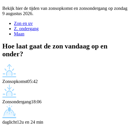
Bekijk hier de tijden van zonsopkomst en zonsondergang op zondag
9 augustus 2026.
Zon en uv
Z. ondergang
Maan
Hoe laat gaat de zon vandaag op en
onder?
Zonsopkomst
05:42
Zonsondergang
18:06
daglicht
12u en 24 min