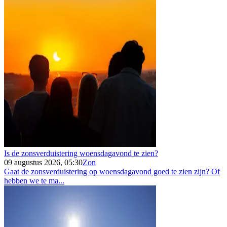
Is de zonsverduistering woensdagavond te zien?
09 augustus 2026, 05:30
Zon
Gaat de zonsverduistering op woensdagavond goed te zien zijn? Of
hebben we te ma...