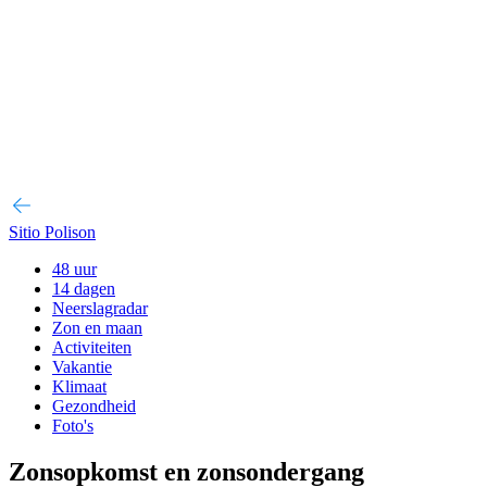
Sitio Polison
48 uur
14 dagen
Neerslagradar
Zon en maan
Activiteiten
Vakantie
Klimaat
Gezondheid
Foto's
Zonsopkomst en zonsondergang