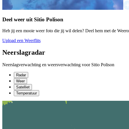
Deel weer uit Sitio Polison
Heb jij een mooie weer foto die jij wil delen? Deel hem met de Weer
Upload een Weerflits
Neerslagradar
Neerslagverwachting en weersverwachting voor Sitio Polison
Radar
Weer
Satelliet
Temperatuur