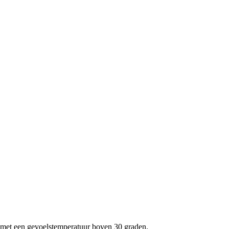
t met een gevoelstemperatuur boven 30 graden.