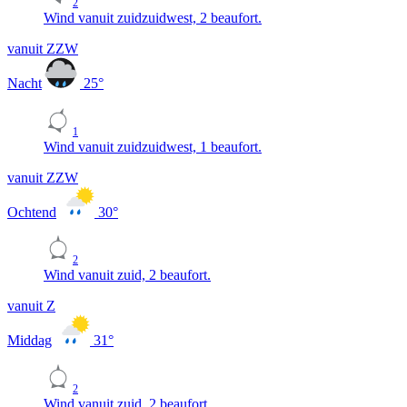
2
Wind vanuit zuidzuidwest, 2 beaufort.
vanuit ZZW
Nacht
25
°
1
Wind vanuit zuidzuidwest, 1 beaufort.
vanuit ZZW
Ochtend
30
°
2
Wind vanuit zuid, 2 beaufort.
vanuit Z
Middag
31
°
2
Wind vanuit zuid, 2 beaufort.