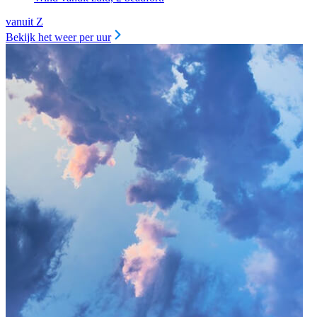
vanuit Z
Bekijk het weer per uur