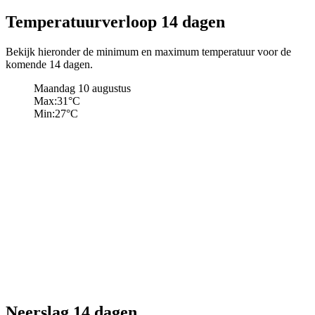
Temperatuurverloop 14 dagen
Bekijk hieronder de minimum en maximum temperatuur voor de
komende 14 dagen.
Maandag 10 augustus
Max:
31
°C
Min:
27
°C
Neerslag 14 dagen