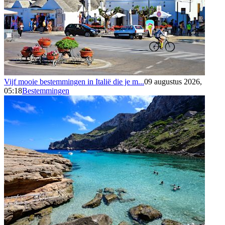
Vijf mooie bestemmingen in Italië die je m...
09 augustus 2026,
05:18
Bestemmingen