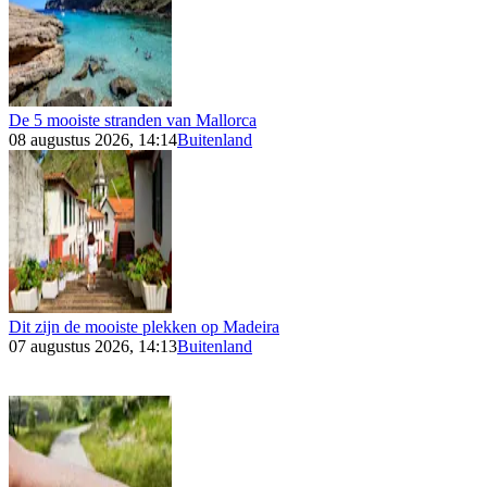
De 5 mooiste stranden van Mallorca
08 augustus 2026, 14:14
Buitenland
Dit zijn de mooiste plekken op Madeira
07 augustus 2026, 14:13
Buitenland