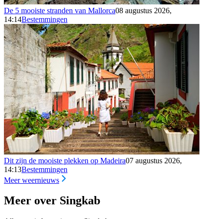
De 5 mooiste stranden van Mallorca
08 augustus 2026,
14:14
Bestemmingen
Dit zijn de mooiste plekken op Madeira
07 augustus 2026,
14:13
Bestemmingen
Meer weernieuws
Meer over Singkab