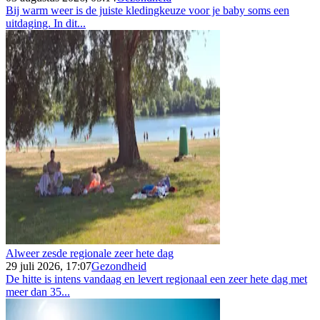
Bij warm weer is de juiste kledingkeuze voor je baby soms een
uitdaging. In dit...
Alweer zesde regionale zeer hete dag
29 juli 2026, 17:07
Gezondheid
De hitte is intens vandaag en levert regionaal een zeer hete dag met
meer dan 35...