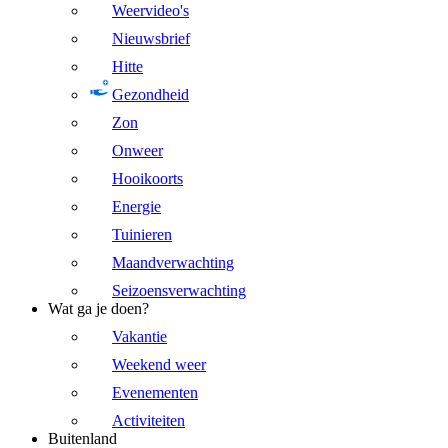
Weervideo's
Nieuwsbrief
Hitte
Gezondheid
Zon
Onweer
Hooikoorts
Energie
Tuinieren
Maandverwachting
Seizoensverwachting
Wat ga je doen?
Vakantie
Weekend weer
Evenementen
Activiteiten
Buitenland