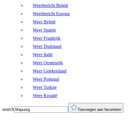
Weerbericht België
Weerbericht Europa
Weer België
Weer Spanje
Weer Frankrijk
Weer Duitsland
Weer Italië
Weer Oostenrijk
Weer Griekenland
Weer Portugal
Weer Turkije
Weer Kroatië
search
Toevoegen aan favorieten