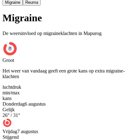
Migraine
Reuma
Migraine
De weersinvloed op migraineklachten in Mapurog
Groot
Het weer van vandaag geeft een grote kans op extra migraine-
klachten
luchtdruk
min
/
max
kans
Donderdag
6 augustus
Gelijk
26
° /
31
°
Vrijdag
7 augustus
Stijgend