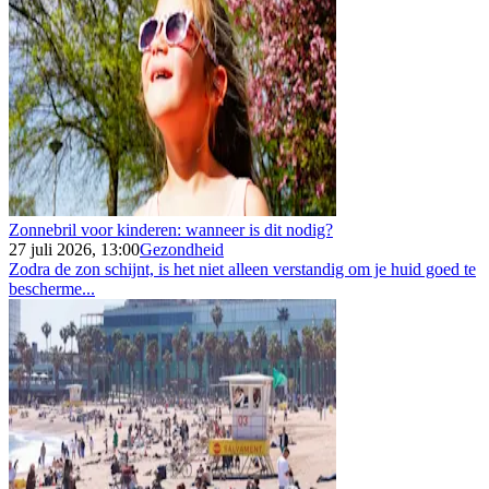
Zonnebril voor kinderen: wanneer is dit nodig?
27 juli 2026, 13:00
Gezondheid
Zodra de zon schijnt, is het niet alleen verstandig om je huid goed te
bescherme...