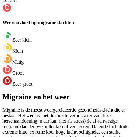
26
° /
32
°
Weersinvloed op migraineklachten
Zeer klein
Klein
Matig
Groot
Zeer groot
Migraine en het weer
Migraine is de meest weergerelateerde gezondheidsklacht die er
bestaat. Het weer is niet de directe veroorzaker van deze
hersenaandoening, maar kan (net als stress) de al aanwezige
migraineklachten wel uitlokken of versterken. Dalende luchtdruk,
extreme hitte, extreme kou, hoge luchtvochtigheid, een sterke