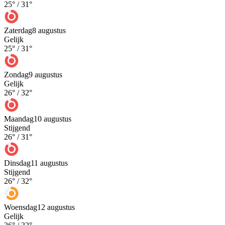
25
° /
31
°
Zaterdag
8 augustus
Gelijk
25
° /
31
°
Zondag
9 augustus
Gelijk
26
° /
32
°
Maandag
10 augustus
Stijgend
26
° /
31
°
Dinsdag
11 augustus
Stijgend
26
° /
32
°
Woensdag
12 augustus
Gelijk