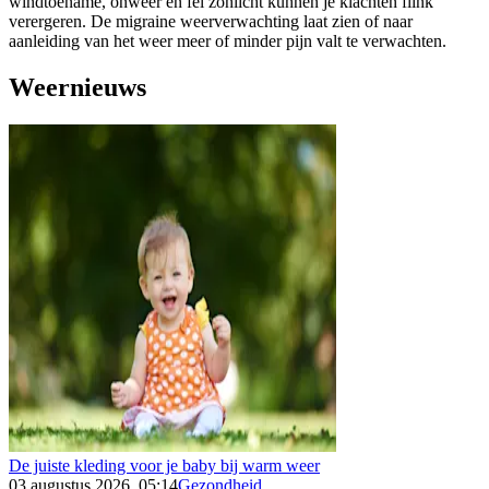
windtoename, onweer en fel zonlicht kunnen je klachten flink
verergeren. De migraine weerverwachting laat zien of naar
aanleiding van het weer meer of minder pijn valt te verwachten.
Weernieuws
De juiste kleding voor je baby bij warm weer
03 augustus 2026, 05:14
Gezondheid