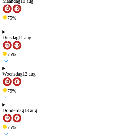
Maandag
10 aug
75
%
Dinsdag
11 aug
75
%
Woensdag
12 aug
75
%
Donderdag
13 aug
75
%