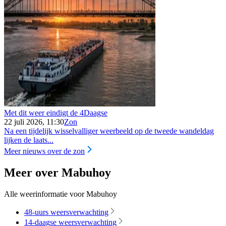
Met dit weer eindigt de 4Daagse
22 juli 2026, 11:30
Zon
Na een tijdelijk wisselvalliger weerbeeld op de tweede wandeldag
lijken de laats...
Meer nieuws over de zon
Meer over Mabuhoy
Alle weerinformatie voor Mabuhoy
48-uurs weersverwachting
14-daagse weersverwachting