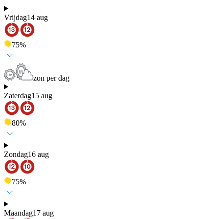
Vrijdag
14 aug
75
%
zon per dag
Zaterdag
15 aug
80
%
Zondag
16 aug
75
%
Maandag
17 aug