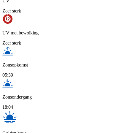
UV
Zeer sterk
UV met bewolking
Zeer sterk
Zonsopkomst
05:39
Zonsondergang
18:04