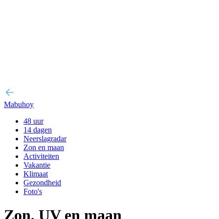
Mabuhoy
48 uur
14 dagen
Neerslagradar
Zon en maan
Activiteiten
Vakantie
Klimaat
Gezondheid
Foto's
Zon, UV en maan