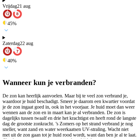
Vrijdag
21 aug
45
%
Zaterdag
22 aug
40
%
Wanneer kun je verbranden?
De zon kan heerlijk aanvoelen. Maar bij te veel zon verbrand je,
waardoor je huid beschadigt. Smeer je daarom een kwartier voordat
je de zon ingaat goed in, ook in het voorjaar. Je huid moet dan weer
wennen aan de zon en in maart kan je al verbranden. De zon is
dagelijks tussen twaalf en drie het krachtigst en heeft rond de langste
dag de grootste zonkracht. ’s Zomers op het strand verbrand je nog
sneller, want zand en water weerkaatsen UV-straling. Wacht niet
met uit de zon gaan tot je huid rood wordt, want dan ben je al te laat.