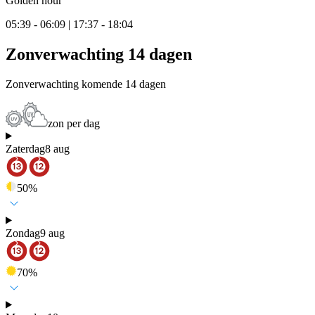
Golden hour
05:39 - 06:09 | 17:37 - 18:04
Zonverwachting 14 dagen
Zonverwachting komende 14 dagen
zon per dag
Zaterdag
8 aug
50
%
Zondag
9 aug
70
%