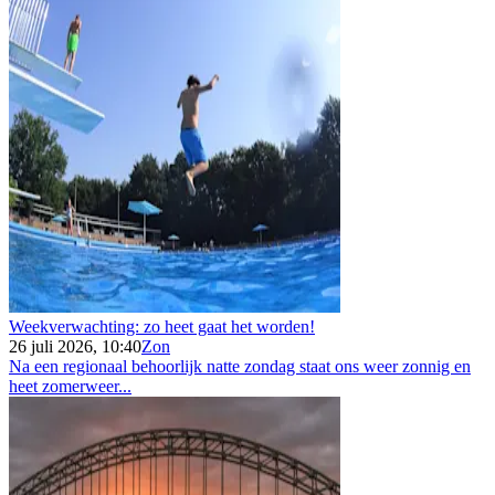
Weekverwachting: zo heet gaat het worden!
26 juli 2026, 10:40
Zon
Na een regionaal behoorlijk natte zondag staat ons weer zonnig en
heet zomerweer...