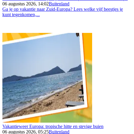
06 augustus 2026, 14:02
Buitenland
Ga je op vakantie naar Zuid-Europa? Lees welke vijf beestjes je
kunt tegenkomen,...
Vakantieweer Europa: tropische hitte en stevige buien
06 augustus 2026, 05:25
Buitenland