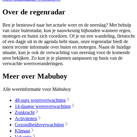
Over de regenradar
Ben je benieuwd naar het actuele weer en de neerslag? Met behulp
van onze buienradar, kun je nauwkeurig bijhouden wanneer regen,
motregen en buien zich voordoen. Of je nu een wandeling, fietstocht
of een dagje uit in de agenda hebt staan, onze regenradar biedt de
meest recente informatie over buien en motregen. Naast de huidige
situatie, kun je ook de verwachting van neerslag voor de komende
uren bekijken. Zo kun je je plannen aanpassen op basis van de
verwachte weersveranderingen.
Meer over Mabuhoy
Alle weerinformatie voor Mabuhoy
48-uurs weersverwachting
14-daagse weersverwachting
Zonkracht
Activiteiten
Gezondheidsverwachting
Klimaat
Vakantie