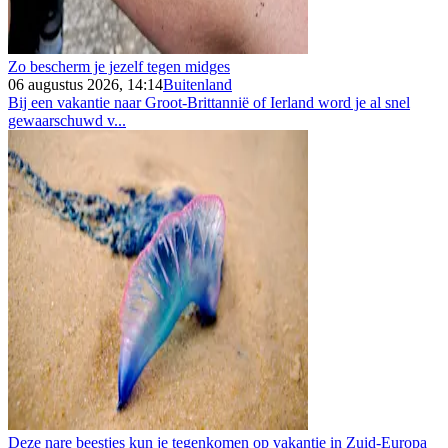
Zo bescherm je jezelf tegen midges
06 augustus 2026, 14:14
Buitenland
Bij een vakantie naar Groot-Brittannië of Ierland word je al snel
gewaarschuwd v...
Deze nare beestjes kun je tegenkomen op vakantie in Zuid-Europa