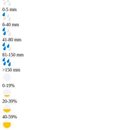
0-5 mm
6-40 mm
41-80 mm
81-150 mm
>150 mm
0-19%
20-39%
40-59%