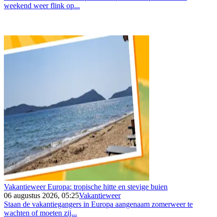
weekend weer flink op...
Vakantieweer Europa: tropische hitte en stevige buien
06 augustus 2026, 05:25
Vakantieweer
Staan de vakantiegangers in Europa aangenaam zomerweer te
wachten of moeten zij...