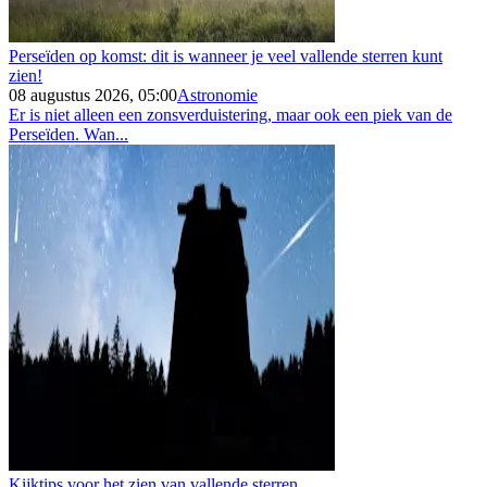
Perseïden op komst: dit is wanneer je veel vallende sterren kunt
zien!
08 augustus 2026, 05:00
Astronomie
Er is niet alleen een zonsverduistering, maar ook een piek van de
Perseïden. Wan...
Kijktips voor het zien van vallende sterren