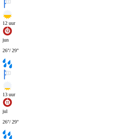
12
uur
jun
26
°
/
29
°
13
uur
jul
26
°
/
29
°