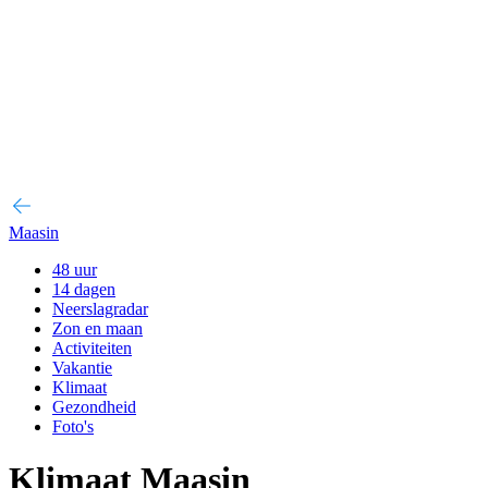
Maasin
48 uur
14 dagen
Neerslagradar
Zon en maan
Activiteiten
Vakantie
Klimaat
Gezondheid
Foto's
Klimaat Maasin