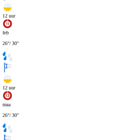
12
uur
feb
26
°
/
30
°
12
uur
maa
26
°
/
30
°