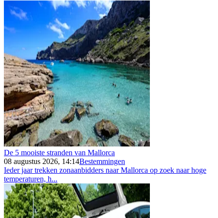
De 5 mooiste stranden van Mallorca
08 augustus 2026, 14:14
Bestemmingen
Ieder jaar trekken zonaanbidders naar Mallorca op zoek naar hoge
temperaturen, h...