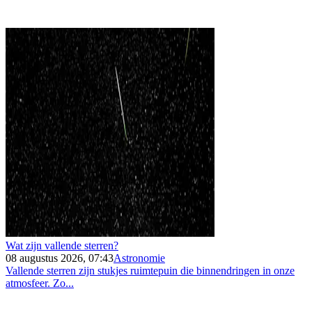
Wat zijn vallende sterren?
08 augustus 2026, 07:43
Astronomie
Vallende sterren zijn stukjes ruimtepuin die binnendringen in onze
atmosfeer. Zo...