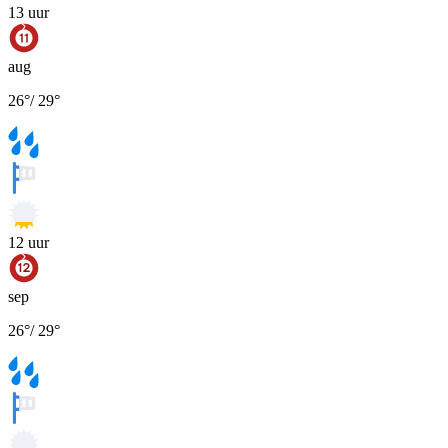
13
uur
aug
26
°
/
29
°
12
uur
sep
26
°
/
29
°