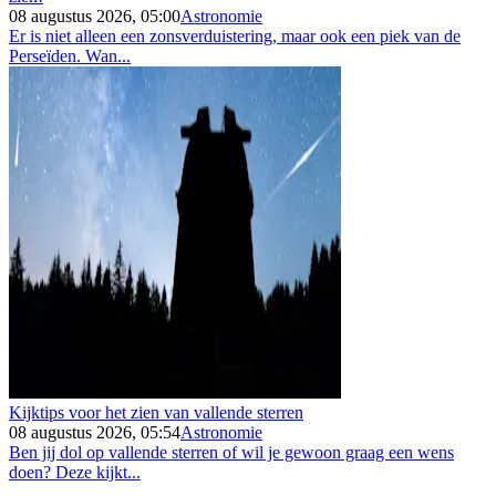
08 augustus 2026, 05:00
Astronomie
Er is niet alleen een zonsverduistering, maar ook een piek van de
Perseïden. Wan...
Kijktips voor het zien van vallende sterren
08 augustus 2026, 05:54
Astronomie
Ben jij dol op vallende sterren of wil je gewoon graag een wens
doen? Deze kijkt...