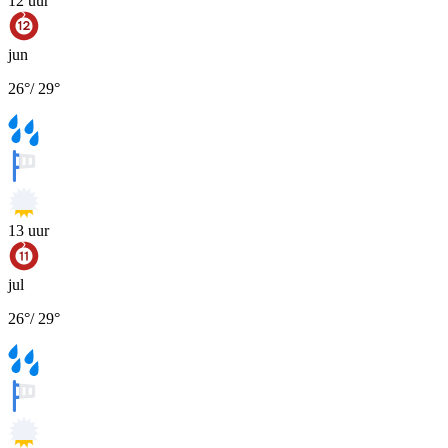
12
uur
jun
26
°
/
29
°
13
uur
jul
26
°
/
29
°