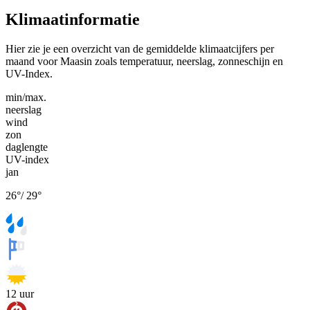
Klimaatinformatie
Hier zie je een overzicht van de gemiddelde klimaatcijfers per
maand voor Maasin zoals temperatuur, neerslag, zonneschijn en
UV-Index.
min/max.
neerslag
wind
zon
daglengte
UV-index
jan
26
°
/
29
°
12
uur