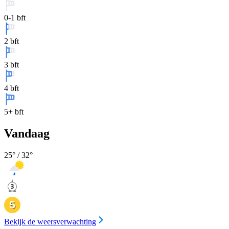
0-1 bft
2 bft
3 bft
4 bft
5+ bft
Vandaag
25
° /
32
°
Bekijk de weersverwachting