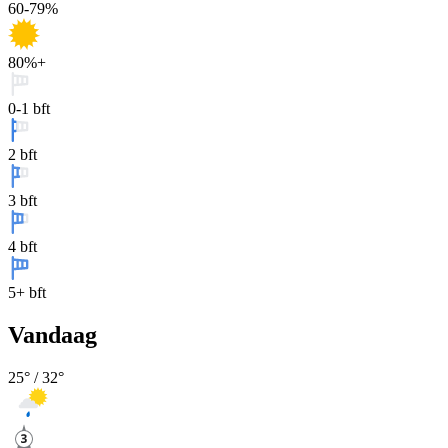
60-79%
80%+
0-1 bft
2 bft
3 bft
4 bft
5+ bft
Vandaag
25
° /
32
°