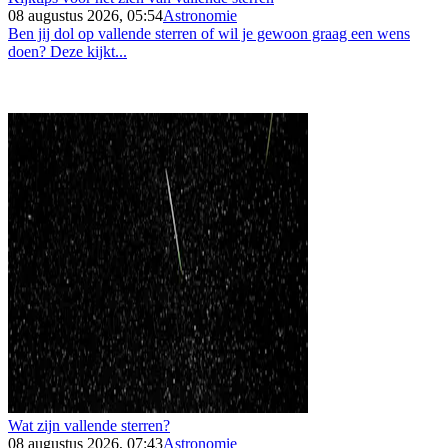
08 augustus 2026, 05:54
Astronomie
Ben jij dol op vallende sterren of wil je gewoon graag een wens
doen? Deze kijkt...
Wat zijn vallende sterren?
08 augustus 2026, 07:43
Astronomie