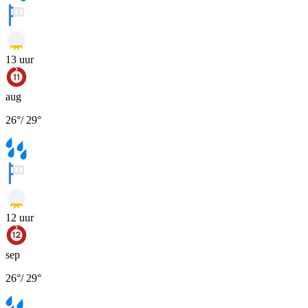
13
uur
aug
26
°
/
29
°
12
uur
sep
26
°
/
29
°