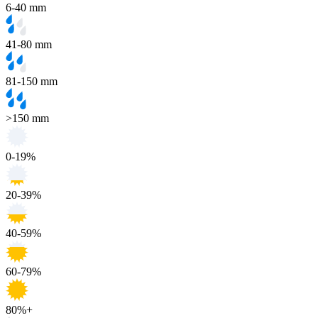
6-40 mm
41-80 mm
81-150 mm
>150 mm
0-19%
20-39%
40-59%
60-79%
80%+