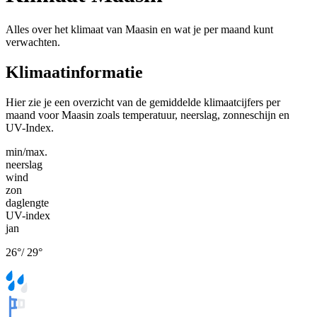
Alles over het klimaat van Maasin en wat je per maand kunt
verwachten.
Klimaatinformatie
Hier zie je een overzicht van de gemiddelde klimaatcijfers per
maand voor Maasin zoals temperatuur, neerslag, zonneschijn en
UV-Index.
min/max.
neerslag
wind
zon
daglengte
UV-index
jan
26
°
/
29
°