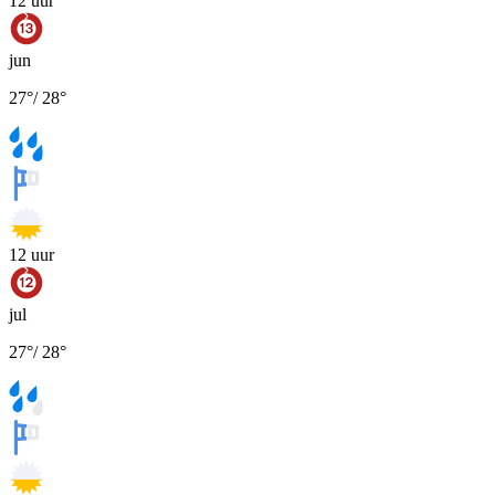
12
uur
jun
27
°
/
28
°
12
uur
jul
27
°
/
28
°