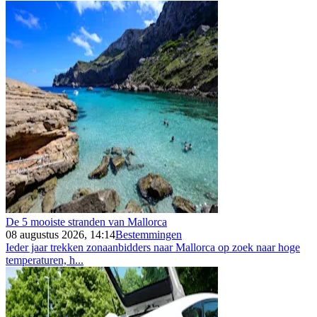
De 5 mooiste stranden van Mallorca
08 augustus 2026, 14:14
Bestemmingen
Ieder jaar trekken zonaanbidders naar Mallorca op zoek naar hoge
temperaturen, h...