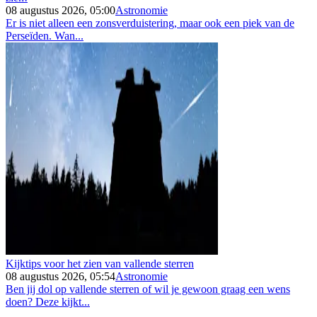
08 augustus 2026, 05:00
Astronomie
Er is niet alleen een zonsverduistering, maar ook een piek van de
Perseïden. Wan...
Kijktips voor het zien van vallende sterren
08 augustus 2026, 05:54
Astronomie
Ben jij dol op vallende sterren of wil je gewoon graag een wens
doen? Deze kijkt...