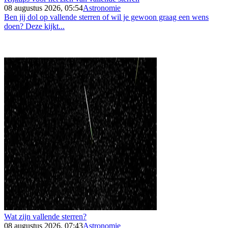
08 augustus 2026, 05:54
Astronomie
Ben jij dol op vallende sterren of wil je gewoon graag een wens
doen? Deze kijkt...
Wat zijn vallende sterren?
08 augustus 2026, 07:43
Astronomie