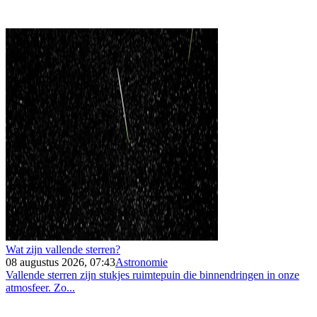
Wat zijn vallende sterren?
08 augustus 2026, 07:43
Astronomie
Vallende sterren zijn stukjes ruimtepuin die binnendringen in onze
atmosfeer. Zo...