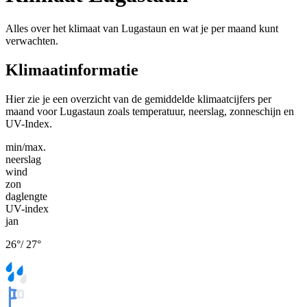
Alles over het klimaat van Lugastaun en wat je per maand kunt
verwachten.
Klimaatinformatie
Hier zie je een overzicht van de gemiddelde klimaatcijfers per
maand voor Lugastaun zoals temperatuur, neerslag, zonneschijn en
UV-Index.
min/max.
neerslag
wind
zon
daglengte
UV-index
jan
26
°
/
27
°