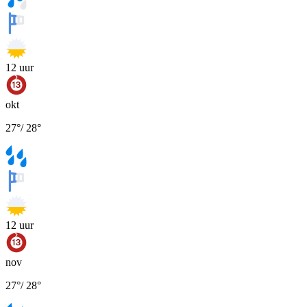
12
uur
okt
27
°
/
28
°
12
uur
nov
27
°
/
28
°