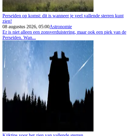
Perseïden op komst: dit is wanneer je veel vallende sterren kunt
zien!
08 augustus 2026, 05:00
Astronomie
Er is niet alleen een zonsverduistering, maar ook een piek van de
Perseïden. Wan...
Kijktips voor het zien van vallende sterren