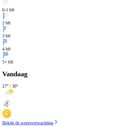
0-1 bft
2 bft
3 bft
4 bft
5+ bft
Vandaag
27
° /
30
°
Bekijk de weersverwachting