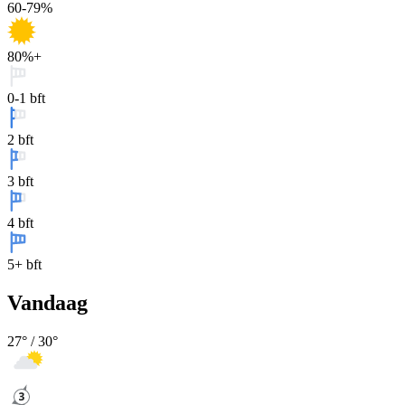
60-79%
80%+
0-1 bft
2 bft
3 bft
4 bft
5+ bft
Vandaag
27
° /
30
°