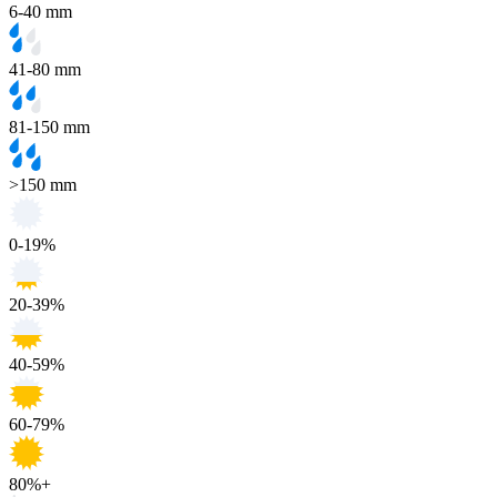
6-40 mm
41-80 mm
81-150 mm
>150 mm
0-19%
20-39%
40-59%
60-79%
80%+