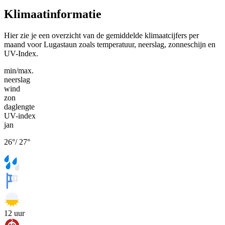
Klimaatinformatie
Hier zie je een overzicht van de gemiddelde klimaatcijfers per
maand voor Lugastaun zoals temperatuur, neerslag, zonneschijn en
UV-Index.
min/max.
neerslag
wind
zon
daglengte
UV-index
jan
26
°
/
27
°
12
uur