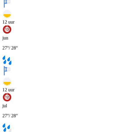
12
uur
jun
27
°
/
28
°
12
uur
jul
27
°
/
28
°