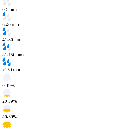
0-5 mm
6-40 mm
41-80 mm
81-150 mm
>150 mm
0-19%
20-39%
40-59%