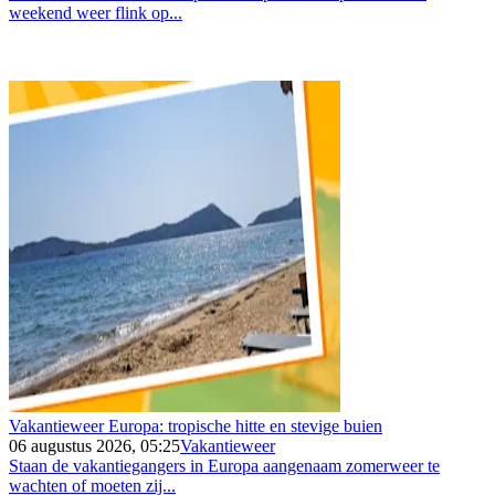
weekend weer flink op...
Vakantieweer Europa: tropische hitte en stevige buien
06 augustus 2026, 05:25
Vakantieweer
Staan de vakantiegangers in Europa aangenaam zomerweer te
wachten of moeten zij...