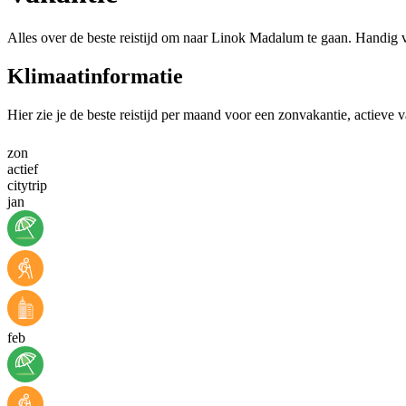
Alles over de beste reistijd om naar Linok Madalum te gaan. Handig v
Klimaatinformatie
Hier zie je de beste reistijd per maand voor een zonvakantie, actieve
zon
actief
citytrip
jan
feb