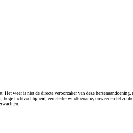
t. Het weer is niet de directe veroorzaker van deze hersenaandoening, 
ou, hoge luchtvochtigheid, een sterke windtoename, onweer en fel zonl
verwachten.