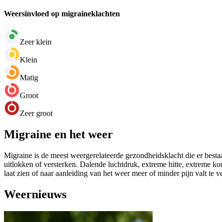
Weersinvloed op migraineklachten
Zeer klein
Klein
Matig
Groot
Zeer groot
Migraine en het weer
Migraine is de meest weergerelateerde gezondheidsklacht die er bestaa
uitlokken of versterken. Dalende luchtdruk, extreme hitte, extreme k
laat zien of naar aanleiding van het weer meer of minder pijn valt te 
Weernieuws