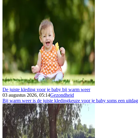
De juiste kleding voor je baby bij warm weer
03 augustus 2026, 05:14
Gezondheid
Bij warm weer is de juiste kledingkeuze voor je baby soms een uitdagin