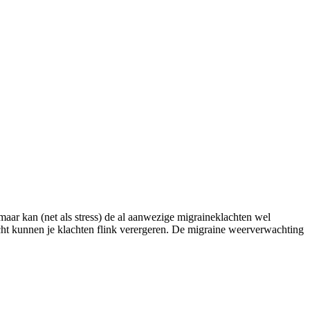
maar kan (net als stress) de al aanwezige migraineklachten wel
icht kunnen je klachten flink verergeren. De migraine weerverwachting