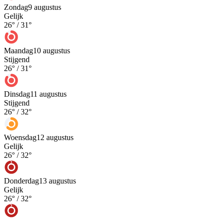
Zondag
9 augustus
Gelijk
26
° /
31
°
Maandag
10 augustus
Stijgend
26
° /
31
°
Dinsdag
11 augustus
Stijgend
26
° /
32
°
Woensdag
12 augustus
Gelijk
26
° /
32
°
Donderdag
13 augustus
Gelijk
26
° /
32
°