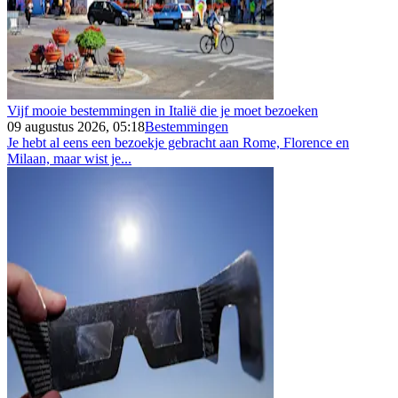
Vijf mooie bestemmingen in Italië die je moet bezoeken
09 augustus 2026, 05:18
Bestemmingen
Je hebt al eens een bezoekje gebracht aan Rome, Florence en
Milaan, maar wist je...