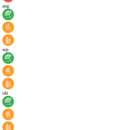
aug
sep
okt