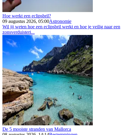
Hoe werkt een eclipsbril?
09 augustus 2026, 05:00
Astronomie
Wil jij weten hoe een eclipsbril werkt en hoe je veilig naar een
zonsverduisteri...
De 5 mooiste stranden van Mallorca
08 augustus 2026, 14:14
Bestemmingen