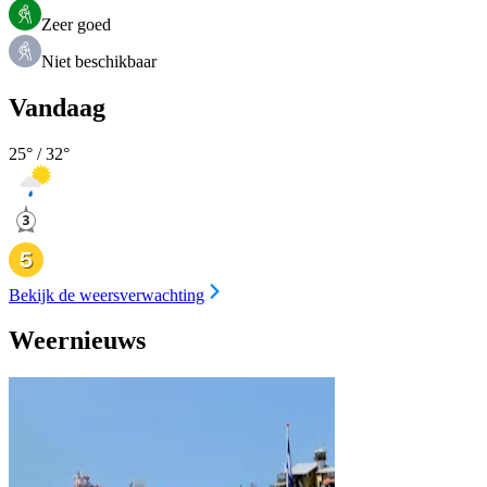
Zeer goed
Niet beschikbaar
Vandaag
25
° /
32
°
Bekijk de weersverwachting
Weernieuws