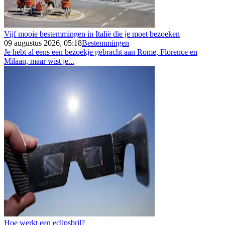
Vijf mooie bestemmingen in Italië die je moet bezoeken
09 augustus 2026, 05:18
Bestemmingen
Je hebt al eens een bezoekje gebracht aan Rome, Florence en
Milaan, maar wist je...
Hoe werkt een eclipsbril?