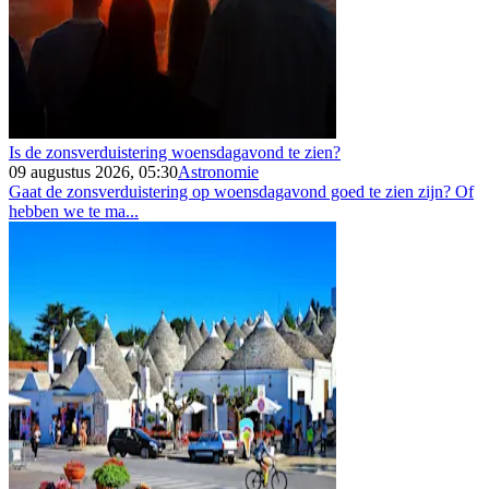
Is de zonsverduistering woensdagavond te zien?
09 augustus 2026, 05:30
Astronomie
Gaat de zonsverduistering op woensdagavond goed te zien zijn? Of
hebben we te ma...