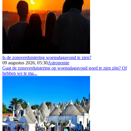
Is de zonsverduistering woensdagavond te zien?
09 augustus 2026, 05:30
Astronomie
Gaat de zonsverduistering op woensdagavond goed te zien zijn? Of
hebben we te ma...