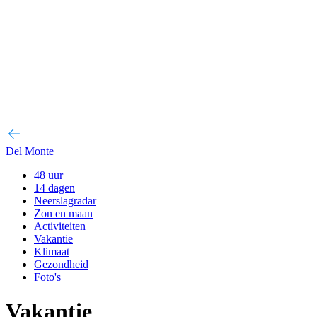
Del Monte
48 uur
14 dagen
Neerslagradar
Zon en maan
Activiteiten
Vakantie
Klimaat
Gezondheid
Foto's
Vakantie