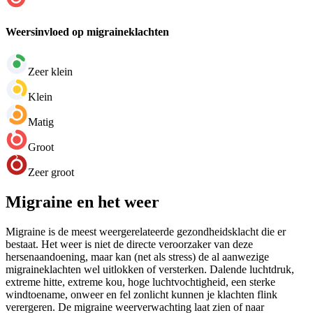
Weersinvloed op migraineklachten
Zeer klein
Klein
Matig
Groot
Zeer groot
Migraine en het weer
Migraine is de meest weergerelateerde gezondheidsklacht die er
bestaat. Het weer is niet de directe veroorzaker van deze
hersenaandoening, maar kan (net als stress) de al aanwezige
migraineklachten wel uitlokken of versterken. Dalende luchtdruk,
extreme hitte, extreme kou, hoge luchtvochtigheid, een sterke
windtoename, onweer en fel zonlicht kunnen je klachten flink
verergeren. De migraine weerverwachting laat zien of naar