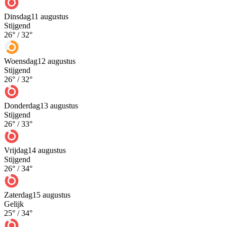
Dinsdag
11 augustus
Stijgend
26
° /
32
°
Woensdag
12 augustus
Stijgend
26
° /
32
°
Donderdag
13 augustus
Stijgend
26
° /
33
°
Vrijdag
14 augustus
Stijgend
26
° /
34
°
Zaterdag
15 augustus
Gelijk
25
° /
34
°