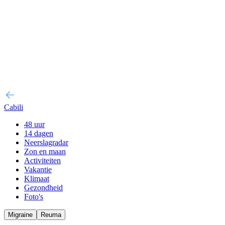
Cabili
48 uur
14 dagen
Neerslagradar
Zon en maan
Activiteiten
Vakantie
Klimaat
Gezondheid
Foto's
Migraine
Reuma