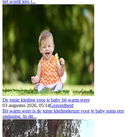
het wordt lees j...
De juiste kleding voor je baby bij warm weer
03 augustus 2026, 05:14
Gezondheid
Bij warm weer is de juiste kledingkeuze voor je baby soms een
uitdaging. In dit...