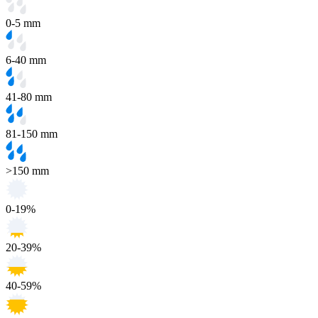
0-5 mm
6-40 mm
41-80 mm
81-150 mm
>150 mm
0-19%
20-39%
40-59%