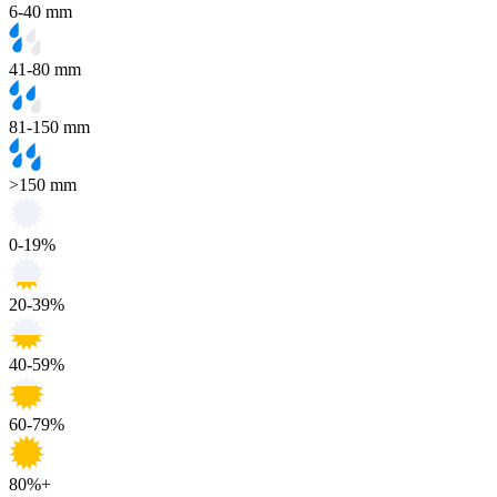
6-40 mm
41-80 mm
81-150 mm
>150 mm
0-19%
20-39%
40-59%
60-79%
80%+