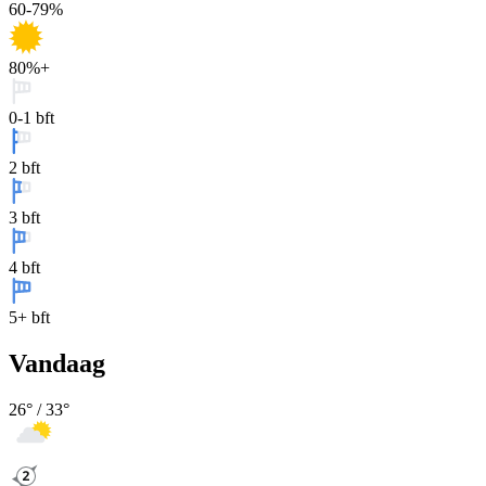
60-79%
80%+
0-1 bft
2 bft
3 bft
4 bft
5+ bft
Vandaag
26
° /
33
°