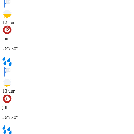
12
uur
jun
26
°
/
30
°
13
uur
jul
26
°
/
30
°