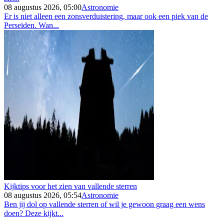
08 augustus 2026, 05:00
Astronomie
Er is niet alleen een zonsverduistering, maar ook een piek van de
Perseïden. Wan...
Kijktips voor het zien van vallende sterren
08 augustus 2026, 05:54
Astronomie
Ben jij dol op vallende sterren of wil je gewoon graag een wens
doen? Deze kijkt...