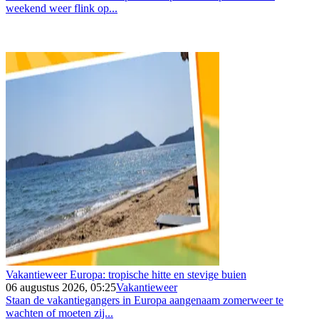
weekend weer flink op...
Vakantieweer Europa: tropische hitte en stevige buien
06 augustus 2026, 05:25
Vakantieweer
Staan de vakantiegangers in Europa aangenaam zomerweer te
wachten of moeten zij...