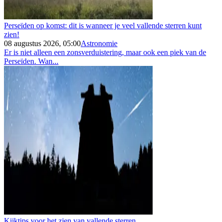
Perseïden op komst: dit is wanneer je veel vallende sterren kunt
zien!
08 augustus 2026, 05:00
Astronomie
Er is niet alleen een zonsverduistering, maar ook een piek van de
Perseïden. Wan...
Kijktips voor het zien van vallende sterren