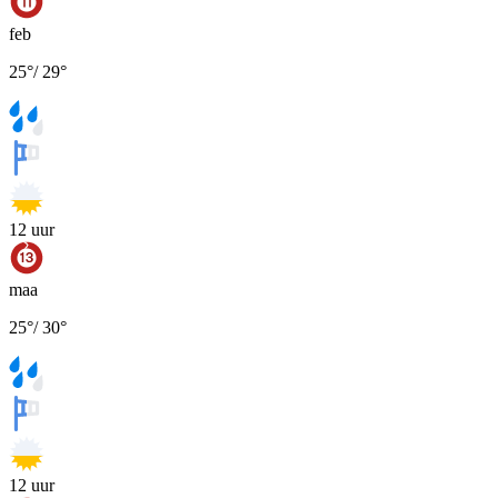
feb
25
°
/
29
°
12
uur
maa
25
°
/
30
°
12
uur