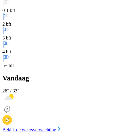
0-1 bft
2 bft
3 bft
4 bft
5+ bft
Vandaag
26
° /
33
°
Bekijk de weersverwachting