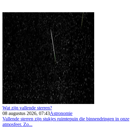
Wat zijn vallende sterren?
08 augustus 2026, 07:43
Astronomie
Vallende sterren zijn stukjes ruimtepuin die binnendringen in onze
atmosfeer. Zo...