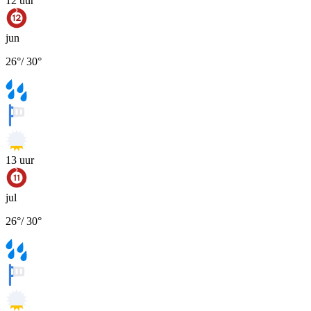
12
uur
jun
26
°
/
30
°
13
uur
jul
26
°
/
30
°