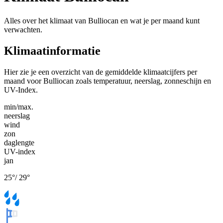
Alles over het klimaat van Bulliocan en wat je per maand kunt
verwachten.
Klimaatinformatie
Hier zie je een overzicht van de gemiddelde klimaatcijfers per
maand voor Bulliocan zoals temperatuur, neerslag, zonneschijn en
UV-Index.
min/max.
neerslag
wind
zon
daglengte
UV-index
jan
25
°
/
29
°