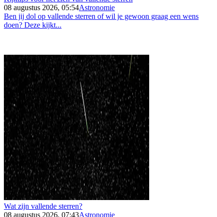
08 augustus 2026, 05:54
Astronomie
Ben jij dol op vallende sterren of wil je gewoon graag een wens
doen? Deze kijkt...
Wat zijn vallende sterren?
08 augustus 2026, 07:43
Astronomie