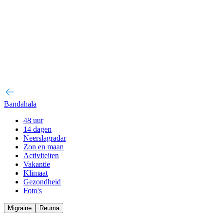
Bandahala
48 uur
14 dagen
Neerslagradar
Zon en maan
Activiteiten
Vakantie
Klimaat
Gezondheid
Foto's
Migraine
Reuma