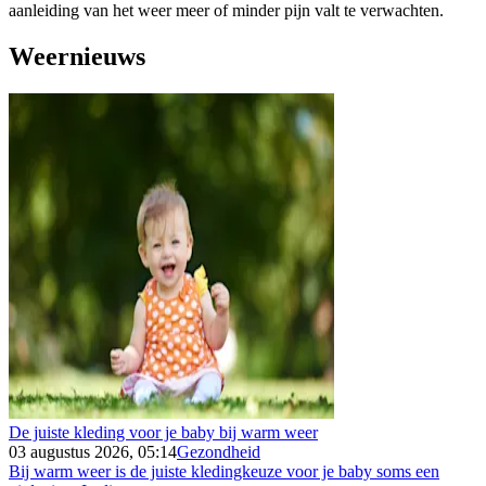
aanleiding van het weer meer of minder pijn valt te verwachten.
Weernieuws
De juiste kleding voor je baby bij warm weer
03 augustus 2026, 05:14
Gezondheid
Bij warm weer is de juiste kledingkeuze voor je baby soms een