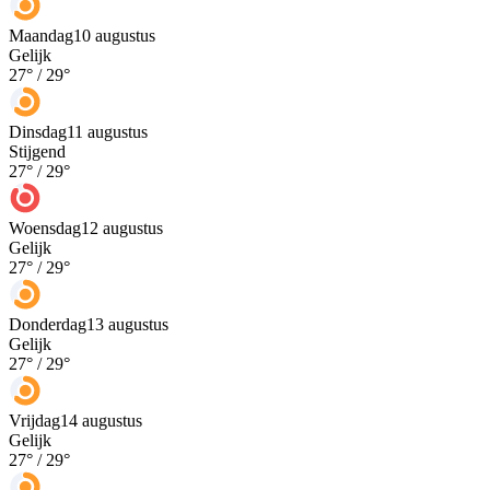
Maandag
10 augustus
Gelijk
27
° /
29
°
Dinsdag
11 augustus
Stijgend
27
° /
29
°
Woensdag
12 augustus
Gelijk
27
° /
29
°
Donderdag
13 augustus
Gelijk
27
° /
29
°
Vrijdag
14 augustus
Gelijk
27
° /
29
°