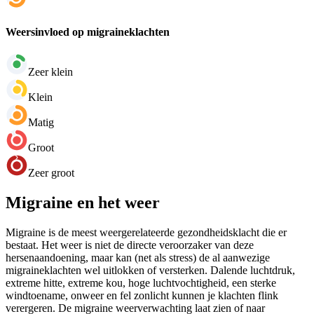
Weersinvloed op migraineklachten
Zeer klein
Klein
Matig
Groot
Zeer groot
Migraine en het weer
Migraine is de meest weergerelateerde gezondheidsklacht die er
bestaat. Het weer is niet de directe veroorzaker van deze
hersenaandoening, maar kan (net als stress) de al aanwezige
migraineklachten wel uitlokken of versterken. Dalende luchtdruk,
extreme hitte, extreme kou, hoge luchtvochtigheid, een sterke
windtoename, onweer en fel zonlicht kunnen je klachten flink
verergeren. De migraine weerverwachting laat zien of naar