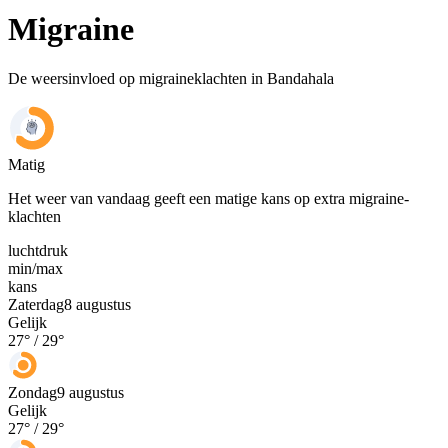
Migraine
De weersinvloed op migraineklachten in Bandahala
Matig
Het weer van vandaag geeft een matige kans op extra migraine-
klachten
luchtdruk
min
/
max
kans
Zaterdag
8 augustus
Gelijk
27
° /
29
°
Zondag
9 augustus
Gelijk
27
° /
29
°