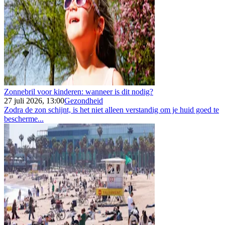
Zonnebril voor kinderen: wanneer is dit nodig?
27 juli 2026, 13:00
Gezondheid
Zodra de zon schijnt, is het niet alleen verstandig om je huid goed te
bescherme...