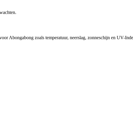
rwachten.
d voor Abongabong zoals temperatuur, neerslag, zonneschijn en UV-Inde