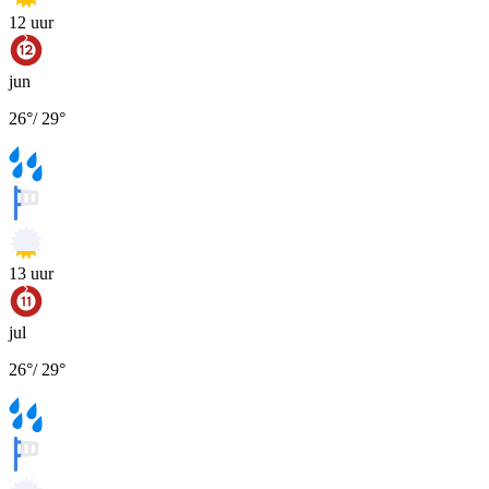
12
uur
jun
26
°
/
29
°
13
uur
jul
26
°
/
29
°