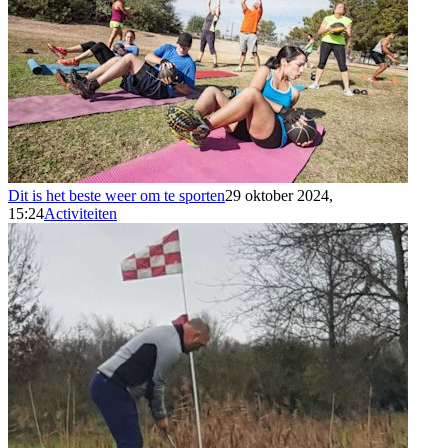
Dit is het beste weer om te sporten
29 oktober 2024,
15:24
Activiteiten