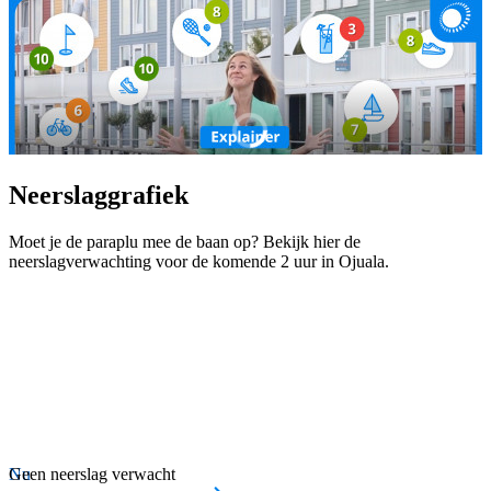
Neerslaggrafiek
Moet je de paraplu mee de baan op? Bekijk hier de
neerslagverwachting voor de komende 2 uur in Ojuala.
Nu
Geen neerslag verwacht