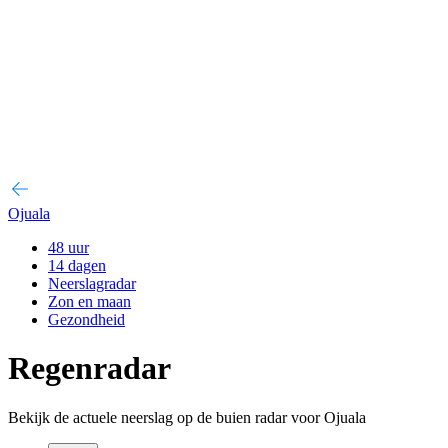
Ojuala
48 uur
14 dagen
Neerslagradar
Zon en maan
Gezondheid
Regenradar
Bekijk de actuele neerslag op de buien radar voor Ojuala