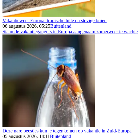
Vakantieweer Europa: tropische hitte en stevige buien
06 augustus 2026, 05:25
Buitenland
Staan de vakantiegangers in Europa aangenaam zomerweer te wachten 
Deze nare beestjes kun je tegenkomen op vakantie in Zuid-Europa
05 augustus 2026, 14:11
Buitenland