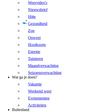
Weervideo's
Nieuwsbrief
Hitte
Gezondheid
Zon
Onweer
Hooikoorts
Energie
Tuinieren
Maandverwachting
Seizoensverwachting
Wat ga je doen?
Vakantie
Weekend weer
Evenementen
Activiteiten
Buitenland