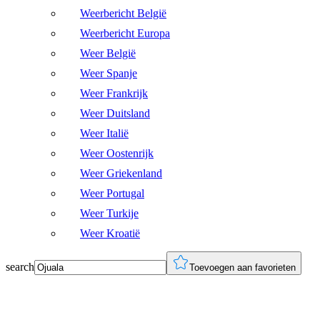
Weerbericht België
Weerbericht Europa
Weer België
Weer Spanje
Weer Frankrijk
Weer Duitsland
Weer Italië
Weer Oostenrijk
Weer Griekenland
Weer Portugal
Weer Turkije
Weer Kroatië
search
Toevoegen aan favorieten