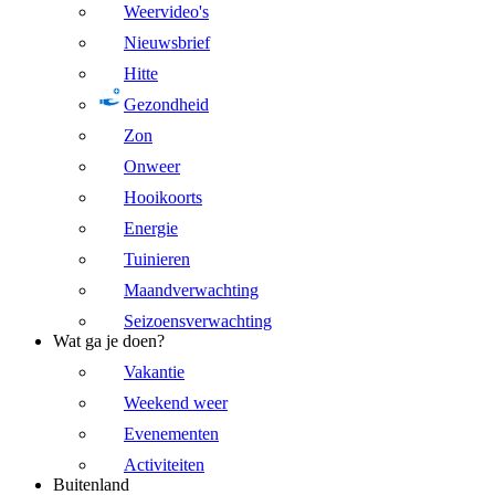
Weervideo's
Nieuwsbrief
Hitte
Gezondheid
Zon
Onweer
Hooikoorts
Energie
Tuinieren
Maandverwachting
Seizoensverwachting
Wat ga je doen?
Vakantie
Weekend weer
Evenementen
Activiteiten
Buitenland