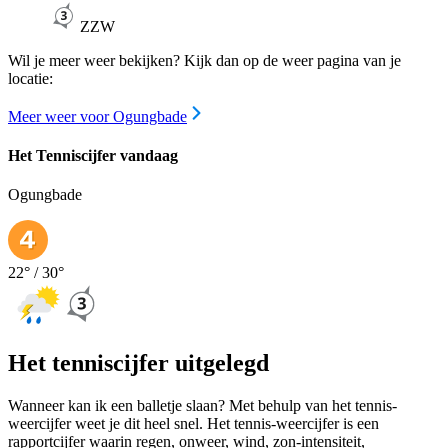
ZZW
Wil je meer weer bekijken? Kijk dan op de weer pagina van je
locatie:
Meer weer voor Ogungbade
Het Tenniscijfer vandaag
Ogungbade
22
° /
30
°
Het tenniscijfer uitgelegd
Wanneer kan ik een balletje slaan? Met behulp van het tennis-
weercijfer weet je dit heel snel. Het tennis-weercijfer is een
rapportcijfer waarin regen, onweer, wind, zon-intensiteit,