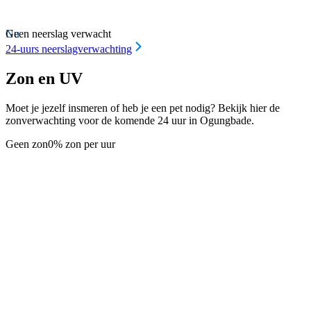
Nu
Geen neerslag verwacht
24-uurs neerslagverwachting
Zon en UV
Moet je jezelf insmeren of heb je een pet nodig? Bekijk hier de
zonverwachting voor de komende 24 uur in Ogungbade.
Geen zon
0% zon per uur