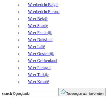
Weerbericht België
Weerbericht Europa
Weer België
Weer Spanje
Weer Frankrijk
Weer Duitsland
Weer Italië
Weer Oostenrijk
Weer Griekenland
Weer Portugal
Weer Turkije
Weer Kroatië
search
Toevoegen aan favorieten