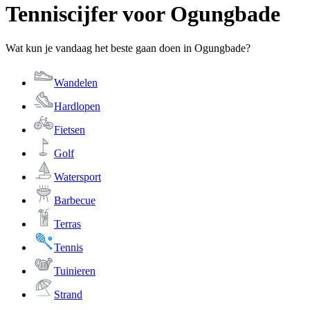
Tenniscijfer voor Ogungbade
Wat kun je vandaag het beste gaan doen in Ogungbade?
Wandelen
Hardlopen
Fietsen
Golf
Watersport
Barbecue
Terras
Tennis
Tuinieren
Strand