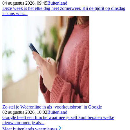
04 augustus 2026, 09:45
Buitenland
Deze week is het elke dag heet zomerweer. Bij de tijdrit op dinsdag
is kans wiss...
Zo stel je Weeronline in als ‘voorkeursbron’ in Google
02 augustus 2026, 10:02
Buitenland
Google heeft een functie waarmee je zelf kunt bepalen welke
nieuwsbronnen je als...
Meer buitenlands weernieuws