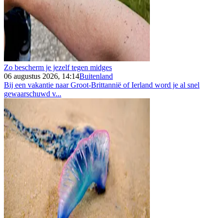
Zo bescherm je jezelf tegen midges
06 augustus 2026, 14:14
Buitenland
Bij een vakantie naar Groot-Brittannië of Ierland word je al snel
gewaarschuwd v...