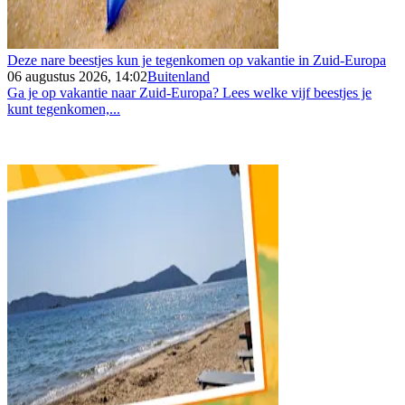
Deze nare beestjes kun je tegenkomen op vakantie in Zuid-Europa
06 augustus 2026, 14:02
Buitenland
Ga je op vakantie naar Zuid-Europa? Lees welke vijf beestjes je
kunt tegenkomen,...