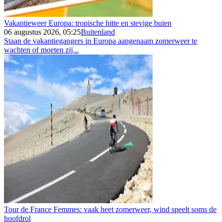
Vakantieweer Europa: tropische hitte en stevige buien
06 augustus 2026, 05:25
Buitenland
Staan de vakantiegangers in Europa aangenaam zomerweer te
wachten of moeten zij...
Tour de France Femmes: vaak heet zomerweer, wind speelt soms de
hoofdrol