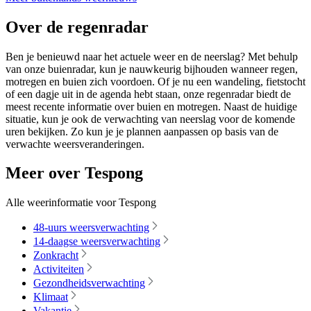
Over de regenradar
Ben je benieuwd naar het actuele weer en de neerslag? Met behulp
van onze buienradar, kun je nauwkeurig bijhouden wanneer regen,
motregen en buien zich voordoen. Of je nu een wandeling, fietstocht
of een dagje uit in de agenda hebt staan, onze regenradar biedt de
meest recente informatie over buien en motregen. Naast de huidige
situatie, kun je ook de verwachting van neerslag voor de komende
uren bekijken. Zo kun je je plannen aanpassen op basis van de
verwachte weersveranderingen.
Meer over Tespong
Alle weerinformatie voor Tespong
48-uurs weersverwachting
14-daagse weersverwachting
Zonkracht
Activiteiten
Gezondheidsverwachting
Klimaat
Vakantie