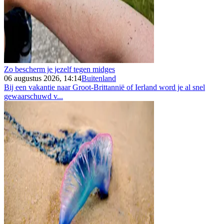
Zo bescherm je jezelf tegen midges
06 augustus 2026, 14:14
Buitenland
Bij een vakantie naar Groot-Brittannië of Ierland word je al snel
gewaarschuwd v...