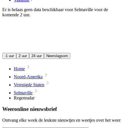
Er is helaas geen data beschikbaar voor Selmaville voor de
komende
2 uur
.
-1 uur
2 uur
24 uur
Neerslagsom
Home
Noord-Amerika
Verenigde Staten
Selmaville
Regenradar
Weeronline nieuwsbrief
Ontvang elke week de leukste nieuwtjes en weetjes over het weer