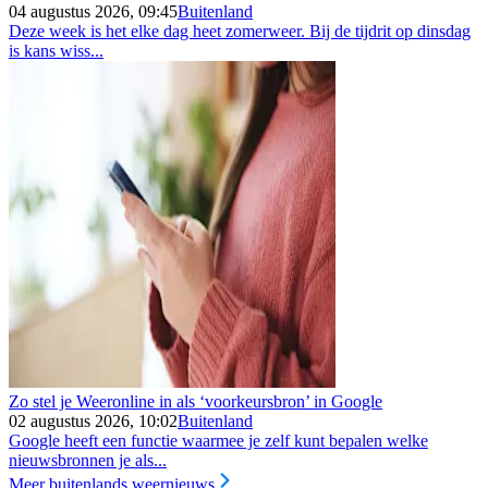
04 augustus 2026, 09:45
Buitenland
Deze week is het elke dag heet zomerweer. Bij de tijdrit op dinsdag
is kans wiss...
Zo stel je Weeronline in als ‘voorkeursbron’ in Google
02 augustus 2026, 10:02
Buitenland
Google heeft een functie waarmee je zelf kunt bepalen welke
nieuwsbronnen je als...
Meer buitenlands weernieuws