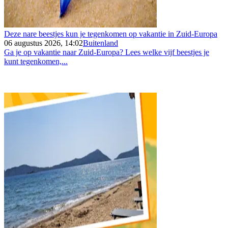
Deze nare beestjes kun je tegenkomen op vakantie in Zuid-Europa
06 augustus 2026, 14:02
Buitenland
Ga je op vakantie naar Zuid-Europa? Lees welke vijf beestjes je
kunt tegenkomen,...