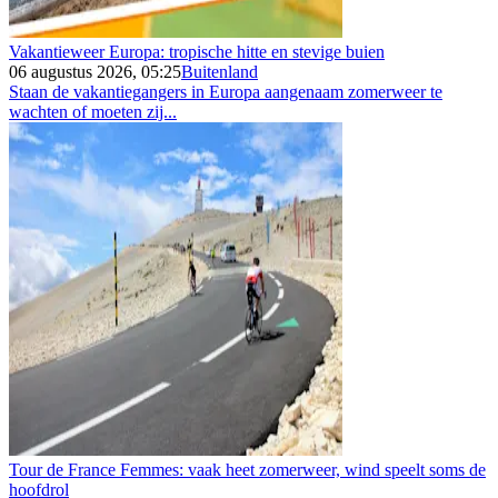
Vakantieweer Europa: tropische hitte en stevige buien
06 augustus 2026, 05:25
Buitenland
Staan de vakantiegangers in Europa aangenaam zomerweer te
wachten of moeten zij...
Tour de France Femmes: vaak heet zomerweer, wind speelt soms de
hoofdrol