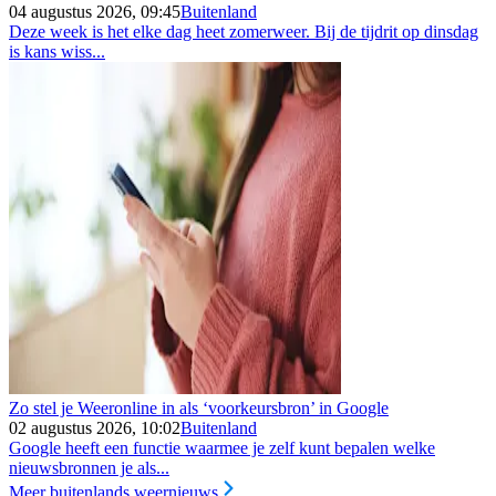
04 augustus 2026, 09:45
Buitenland
Deze week is het elke dag heet zomerweer. Bij de tijdrit op dinsdag
is kans wiss...
Zo stel je Weeronline in als ‘voorkeursbron’ in Google
02 augustus 2026, 10:02
Buitenland
Google heeft een functie waarmee je zelf kunt bepalen welke
nieuwsbronnen je als...
Meer buitenlands weernieuws