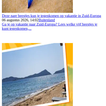
Deze nare beestjes kun je tegenkomen op vakantie in Zuid-Europa
06 augustus 2026, 14:02
Buitenland
Ga je op vakantie naar Zuid-Europa? Lees welke vijf beestjes je
kunt tegenkomen,...