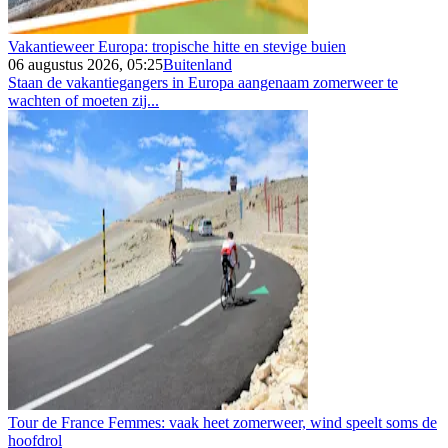
Vakantieweer Europa: tropische hitte en stevige buien
06 augustus 2026, 05:25
Buitenland
Staan de vakantiegangers in Europa aangenaam zomerweer te
wachten of moeten zij...
Tour de France Femmes: vaak heet zomerweer, wind speelt soms de
hoofdrol