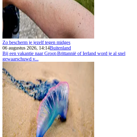
Zo bescherm je jezelf tegen midges
06 augustus 2026, 14:14
Buitenland
Bij een vakantie naar Groot-Brittannië of Ierland word je al snel
gewaarschuwd v...