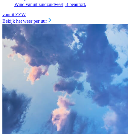
Wind vanuit zuidzuidwest, 3 beaufort.
vanuit ZZW
Bekijk het weer per uur