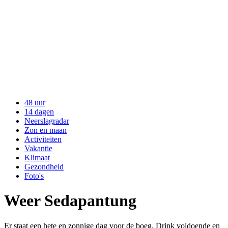
48 uur
14 dagen
Neerslagradar
Zon en maan
Activiteiten
Vakantie
Klimaat
Gezondheid
Foto's
Weer Sedapantung
Er staat een hete en zonnige dag voor de boeg. Drink voldoende en