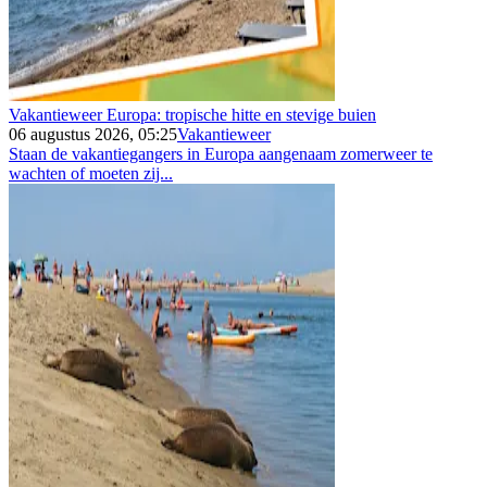
Vakantieweer Europa: tropische hitte en stevige buien
06 augustus 2026, 05:25
Vakantieweer
Staan de vakantiegangers in Europa aangenaam zomerweer te
wachten of moeten zij...