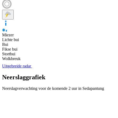
Miezer
Lichte bui
Bui
Fikse bui
Stortbui
Wolkbreuk
Uitgebreide radar
Neerslaggrafiek
Neerslagverwachting voor de komende 2 uur in Sedapantung