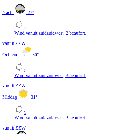
Nacht
27
°
2
Wind vanuit zuidzuidwest, 2 beaufort.
vanuit ZZW
Ochtend
30
°
3
Wind vanuit zuidzuidwest, 3 beaufort.
vanuit ZZW
Middag
31
°
3
Wind vanuit zuidzuidwest, 3 beaufort.
vanuit ZZW