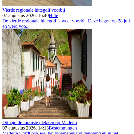
Vierde regionale hittegolf voorbij
07 augustus 2026, 16:40
Hitte
De vierde regionale hittegolf is weer voorbij. Deze begon op 28 juli
en werd voo...
Dit zijn de mooiste plekken op Madeira
07 augustus 2026, 14:13
Bestemmingen
Madeira wordt ook wel het bloemeneiland genoemd en in het