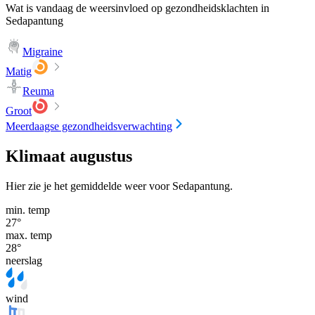
Wat is vandaag de weersinvloed op gezondheidsklachten in
Sedapantung
Migraine
Matig
Reuma
Groot
Meerdaagse gezondheidsverwachting
Klimaat augustus
Hier zie je het gemiddelde weer voor Sedapantung.
min. temp
27
°
max. temp
28
°
neerslag
wind