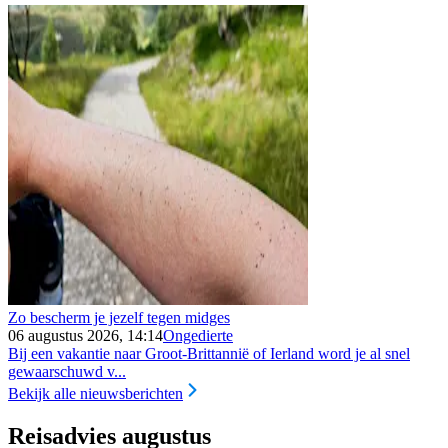
Zo bescherm je jezelf tegen midges
06 augustus 2026, 14:14
Ongedierte
Bij een vakantie naar Groot-Brittannië of Ierland word je al snel
gewaarschuwd v...
Bekijk alle nieuwsberichten
Reisadvies augustus