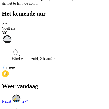
ga niet te lang de zon in.
Het komende uur
27
°
Voelt als
30
°
2
Wind vanuit zuid, 2 beaufort.
0
mm
Weer vandaag
Nacht
27
°