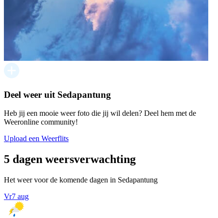
Deel weer uit Sedapantung
Heb jij een mooie weer foto die jij wil delen? Deel hem met de
Weeronline community!
Upload een Weerflits
5 dagen weersverwachting
Het weer voor de komende dagen in Sedapantung
Vr
7 aug