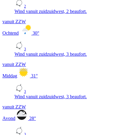
2
Wind vanuit zuidzuidwest, 2 beaufort.
vanuit ZZW
Ochtend
30
°
3
Wind vanuit zuidzuidwest, 3 beaufort.
vanuit ZZW
Middag
31
°
3
Wind vanuit zuidzuidwest, 3 beaufort.
vanuit ZZW
Avond
28
°
3