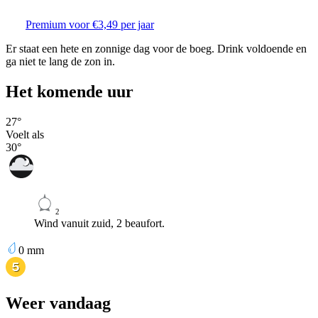
Premium voor €3,49 per jaar
Er staat een hete en zonnige dag voor de boeg. Drink voldoende en
ga niet te lang de zon in.
Het komende uur
27
°
Voelt als
30
°
2
Wind vanuit zuid, 2 beaufort.
0
mm
Weer vandaag