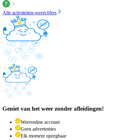
Alle activiteiten-weercijfers
Geniet van het weer zonder afleidingen!
Weeronline account
Geen advertenties
Elk moment opzegbaar