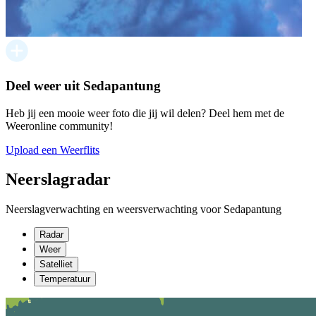
Deel weer uit Sedapantung
Heb jij een mooie weer foto die jij wil delen? Deel hem met de
Weeronline community!
Upload een Weerflits
Neerslagradar
Neerslagverwachting en weersverwachting voor Sedapantung
Radar
Weer
Satelliet
Temperatuur