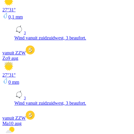
27
°
31
°
0,1
mm
3
Wind vanuit zuidzuidwest, 3 beaufort.
vanuit ZZW
Zo
9 aug
27
°
31
°
0
mm
3
Wind vanuit zuidzuidwest, 3 beaufort.
vanuit ZZW
Ma
10 aug