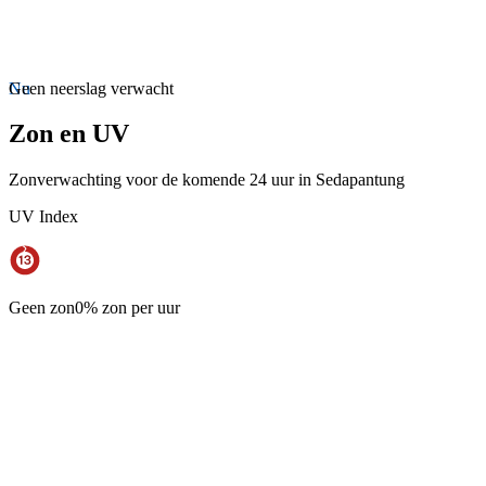
Nu
Geen neerslag verwacht
Zon en UV
Zonverwachting voor de komende 24 uur in Sedapantung
UV Index
Geen zon
0% zon per uur