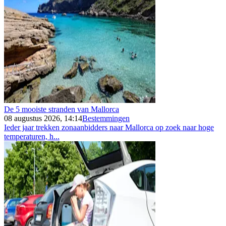
De 5 mooiste stranden van Mallorca
08 augustus 2026, 14:14
Bestemmingen
Ieder jaar trekken zonaanbidders naar Mallorca op zoek naar hoge
temperaturen, h...