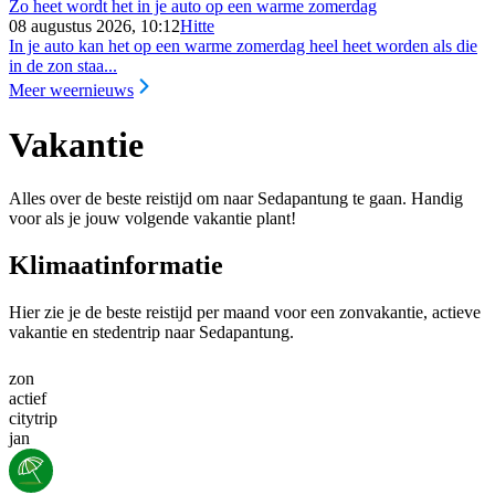
Zo heet wordt het in je auto op een warme zomerdag
08 augustus 2026, 10:12
Hitte
In je auto kan het op een warme zomerdag heel heet worden als die
in de zon staa...
Meer weernieuws
Vakantie
Alles over de beste reistijd om naar Sedapantung te gaan. Handig
voor als je jouw volgende vakantie plant!
Klimaatinformatie
Hier zie je de beste reistijd per maand voor een zonvakantie, actieve
vakantie en stedentrip naar Sedapantung.
zon
actief
citytrip
jan