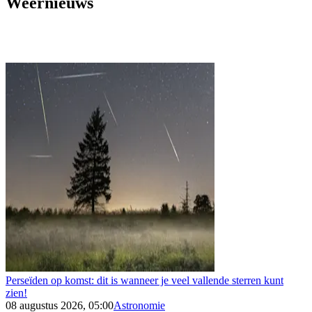
Weernieuws
Perseïden op komst: dit is wanneer je veel vallende sterren kunt
zien!
08 augustus 2026, 05:00
Astronomie