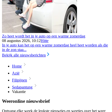
Zo heet wordt het in je auto op een warme zomerdag
08 augustus 2026, 10:12
Hitte
In je auto kan het op een warme zomerdag heel heet worden als die
in de zon staa...
Bekijk alle nieuwsberichten
Home
Azië
Filipijnen
Sedapantung
Vakantie
Weeronline nieuwsbrief
Ontvang elke week de leukste nieuwtjes en weetjes over het weer