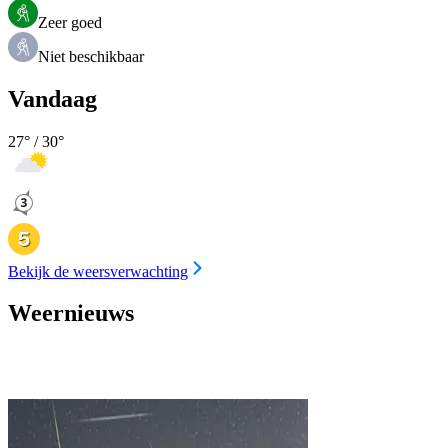
Zeer goed
Niet beschikbaar
Vandaag
27
° /
30
°
Bekijk de weersverwachting
Weernieuws