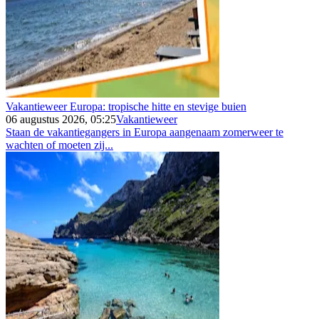
Vakantieweer Europa: tropische hitte en stevige buien
06 augustus 2026, 05:25
Vakantieweer
Staan de vakantiegangers in Europa aangenaam zomerweer te
wachten of moeten zij...