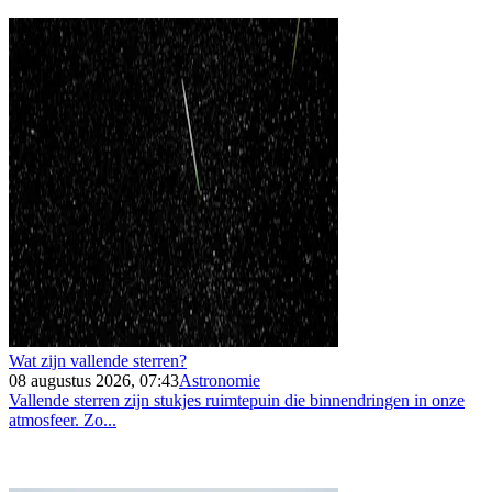
Wat zijn vallende sterren?
08 augustus 2026, 07:43
Astronomie
Vallende sterren zijn stukjes ruimtepuin die binnendringen in onze
atmosfeer. Zo...