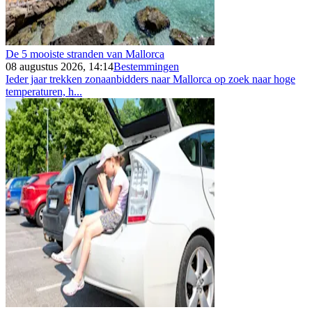
De 5 mooiste stranden van Mallorca
08 augustus 2026, 14:14
Bestemmingen
Ieder jaar trekken zonaanbidders naar Mallorca op zoek naar hoge
temperaturen, h...