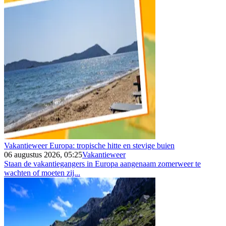
Vakantieweer Europa: tropische hitte en stevige buien
06 augustus 2026, 05:25
Vakantieweer
Staan de vakantiegangers in Europa aangenaam zomerweer te
wachten of moeten zij...