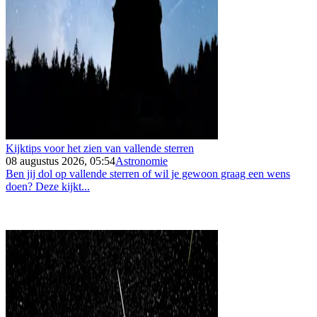
Kijktips voor het zien van vallende sterren
08 augustus 2026, 05:54
Astronomie
Ben jij dol op vallende sterren of wil je gewoon graag een wens
doen? Deze kijkt...