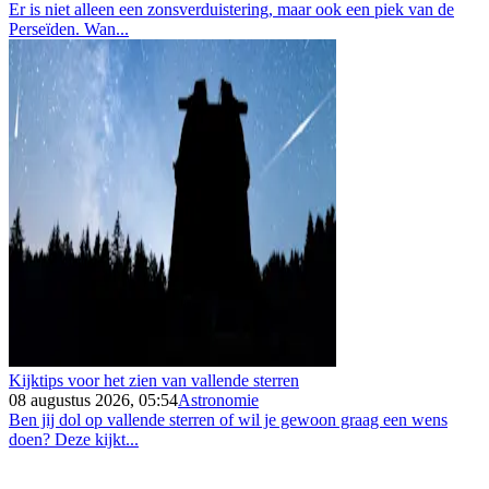
Er is niet alleen een zonsverduistering, maar ook een piek van de
Perseïden. Wan...
Kijktips voor het zien van vallende sterren
08 augustus 2026, 05:54
Astronomie
Ben jij dol op vallende sterren of wil je gewoon graag een wens
doen? Deze kijkt...