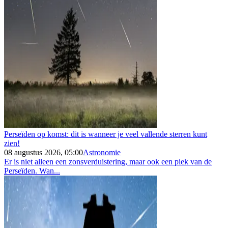
Perseïden op komst: dit is wanneer je veel vallende sterren kunt
zien!
08 augustus 2026, 05:00
Astronomie
Er is niet alleen een zonsverduistering, maar ook een piek van de
Perseïden. Wan...