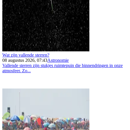
Wat zijn vallende sterren?
08 augustus 2026, 07:43
Astronomie
Vallende sterren zijn stukjes ruimtepuin die binnendringen in onze
atmosfeer. Zo...