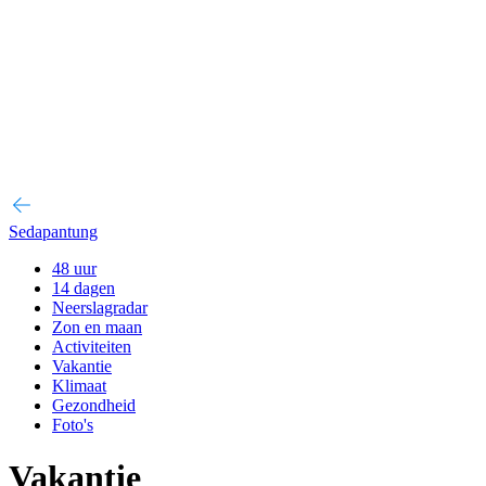
Sedapantung
48 uur
14 dagen
Neerslagradar
Zon en maan
Activiteiten
Vakantie
Klimaat
Gezondheid
Foto's
Vakantie