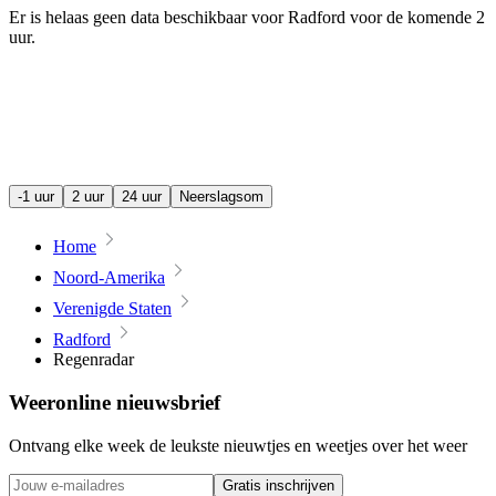
Er is helaas geen data beschikbaar voor Radford voor de komende
2
uur
.
-1 uur
2 uur
24 uur
Neerslagsom
Home
Noord-Amerika
Verenigde Staten
Radford
Regenradar
Weeronline nieuwsbrief
Ontvang elke week de leukste nieuwtjes en weetjes over het weer
Gratis inschrijven