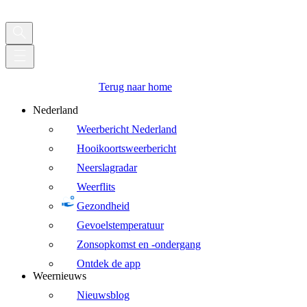
Terug naar home
Nederland
Weerbericht Nederland
Hooikoortsweerbericht
Neerslagradar
Weerflits
Gezondheid
Gevoelstemperatuur
Zonsopkomst en -ondergang
Ontdek de app
Weernieuws
Nieuwsblog