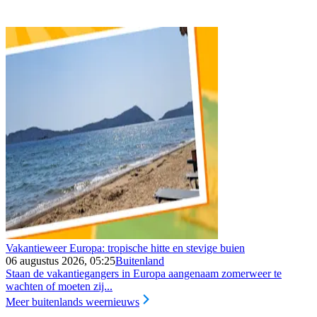
Vakantieweer Europa: tropische hitte en stevige buien
06 augustus 2026, 05:25
Buitenland
Staan de vakantiegangers in Europa aangenaam zomerweer te
wachten of moeten zij...
Meer buitenlands weernieuws