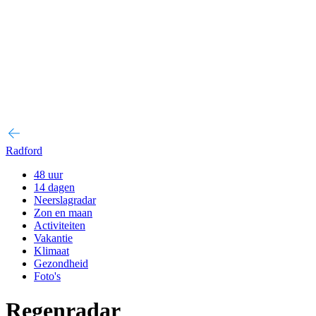
Radford
48 uur
14 dagen
Neerslagradar
Zon en maan
Activiteiten
Vakantie
Klimaat
Gezondheid
Foto's
Regenradar