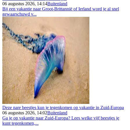
06 augustus 2026, 14:14
Buitenland
Bij een vakantie naar Groot-Brittannië of Ierland word je al snel
gewaarschuwd v...
Deze nare beestjes kun je tegenkomen op vakantie in Zuid-Europa
06 augustus 2026, 14:02
Buitenland
Ga je op vakantie naar Zuid-Europa? Lees welke vijf beestjes je
kunt tegenkomen,...