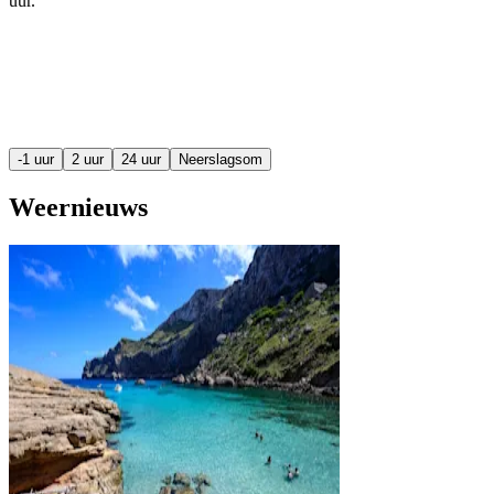
uur
.
-1 uur
2 uur
24 uur
Neerslagsom
Weernieuws