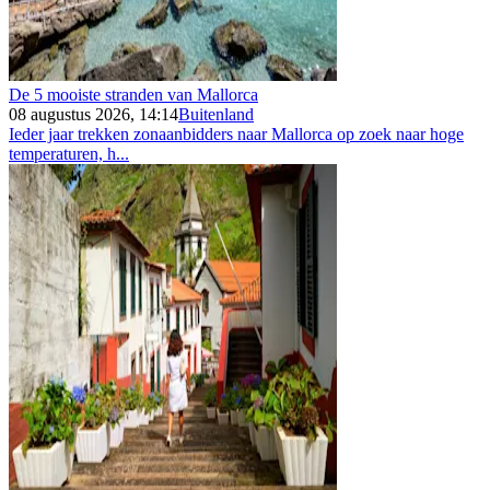
De 5 mooiste stranden van Mallorca
08 augustus 2026, 14:14
Buitenland
Ieder jaar trekken zonaanbidders naar Mallorca op zoek naar hoge
temperaturen, h...