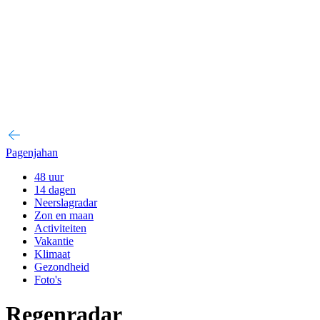
Pagenjahan
48 uur
14 dagen
Neerslagradar
Zon en maan
Activiteiten
Vakantie
Klimaat
Gezondheid
Foto's
Regenradar