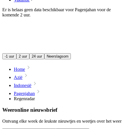
Er is helaas geen data beschikbaar voor Pagenjahan voor de
komende
2 uur
.
-1 uur
2 uur
24 uur
Neerslagsom
Home
Azië
Indonesië
Pagenjahan
Regenradar
Weeronline nieuwsbrief
Ontvang elke week de leukste nieuwtjes en weetjes over het weer