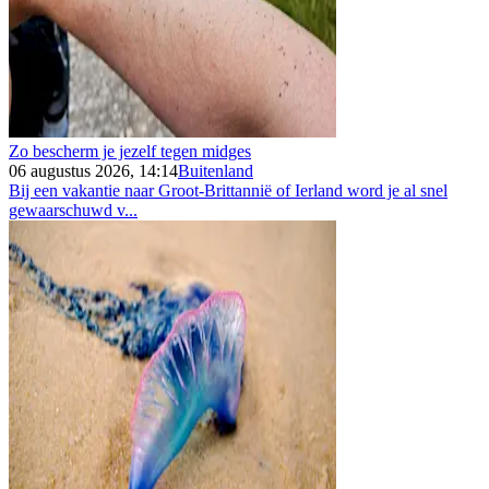
Zo bescherm je jezelf tegen midges
06 augustus 2026, 14:14
Buitenland
Bij een vakantie naar Groot-Brittannië of Ierland word je al snel
gewaarschuwd v...