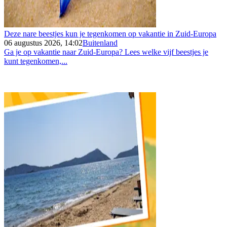
Deze nare beestjes kun je tegenkomen op vakantie in Zuid-Europa
06 augustus 2026, 14:02
Buitenland
Ga je op vakantie naar Zuid-Europa? Lees welke vijf beestjes je
kunt tegenkomen,...