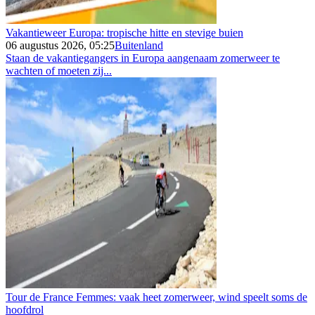
Vakantieweer Europa: tropische hitte en stevige buien
06 augustus 2026, 05:25
Buitenland
Staan de vakantiegangers in Europa aangenaam zomerweer te
wachten of moeten zij...
Tour de France Femmes: vaak heet zomerweer, wind speelt soms de
hoofdrol