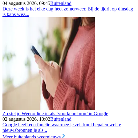
04 augustus 2026, 09:45
Buitenland
Deze week is het elke dag heet zomerweer. Bij de tijdrit op dinsdag
is kans wiss...
Zo stel je Weeronline in als ‘voorkeursbron’ in Google
02 augustus 2026, 10:02
Buitenland
Google heeft een functie waarmee je zelf kunt bepalen welke
nieuwsbronnen je als...
Meer buitenlands weernieuws