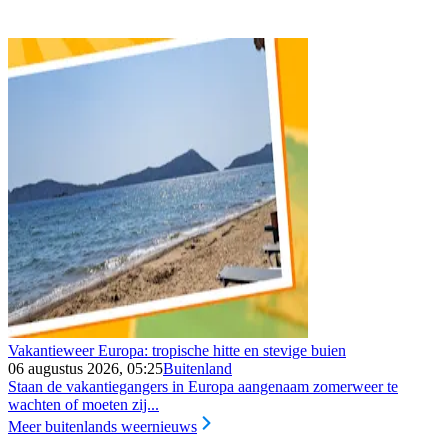
Vakantieweer Europa: tropische hitte en stevige buien
06 augustus 2026, 05:25
Buitenland
Staan de vakantiegangers in Europa aangenaam zomerweer te
wachten of moeten zij...
Meer buitenlands weernieuws