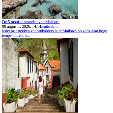
De 5 mooiste stranden van Mallorca
08 augustus 2026, 14:14
Buitenland
Ieder jaar trekken zonaanbidders naar Mallorca op zoek naar hoge
temperaturen, h...