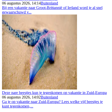
06 augustus 2026, 14:14
Buitenland
Bij een vakantie naar Groot-Brittannië of Ierland word je al snel
gewaarschuwd v...
Deze nare beestjes kun je tegenkomen op vakantie in Zuid-Europa
06 augustus 2026, 14:02
Buitenland
Ga je op vakantie naar Zuid-Europa? Lees welke vijf beestjes je
kunt tegenkomen,...