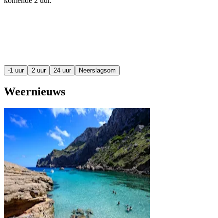
komende
2 uur
.
-1 uur
2 uur
24 uur
Neerslagsom
Weernieuws