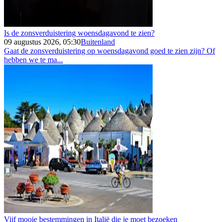
Is de zonsverduistering woensdagavond te zien?
09 augustus 2026, 05:30
Buitenland
Gaat de zonsverduistering op woensdagavond goed te zien zijn? Of
hebben we te ma...
Vijf mooie bestemmingen in Italië die je moet bezoeken