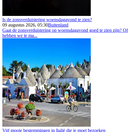
Is de zonsverduistering woensdagavond te zien?
09 augustus 2026, 05:30
Buitenland
Gaat de zonsverduistering op woensdagavond goed te zien zijn? Of
hebben we te ma...
Vijf mooie bestemmingen in Italië die je moet bezoeken