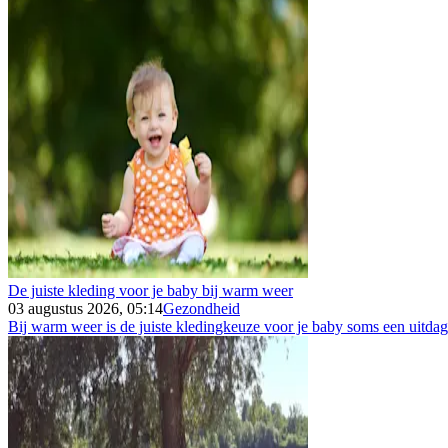
De juiste kleding voor je baby bij warm weer
03 augustus 2026, 05:14
Gezondheid
Bij warm weer is de juiste kledingkeuze voor je baby soms een uitdagin