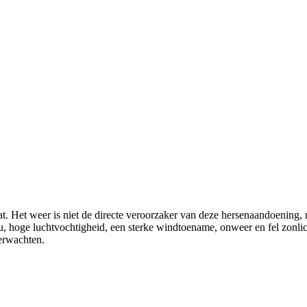
t. Het weer is niet de directe veroorzaker van deze hersenaandoening, 
ou, hoge luchtvochtigheid, een sterke windtoename, onweer en fel zonl
verwachten.