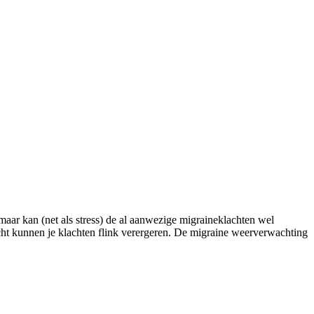
maar kan (net als stress) de al aanwezige migraineklachten wel
icht kunnen je klachten flink verergeren. De migraine weerverwachting