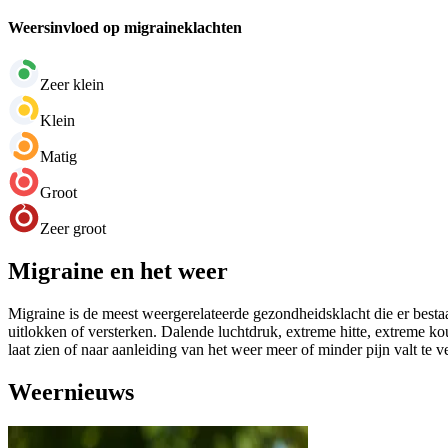
Weersinvloed op migraineklachten
Zeer klein
Klein
Matig
Groot
Zeer groot
Migraine en het weer
Migraine is de meest weergerelateerde gezondheidsklacht die er bestaa
uitlokken of versterken. Dalende luchtdruk, extreme hitte, extreme k
laat zien of naar aanleiding van het weer meer of minder pijn valt te 
Weernieuws