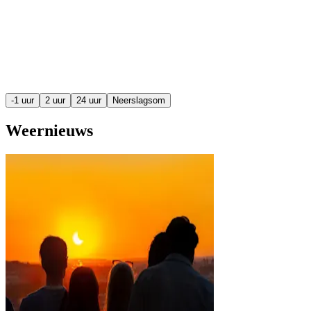
-1 uur
2 uur
24 uur
Neerslagsom
Weernieuws