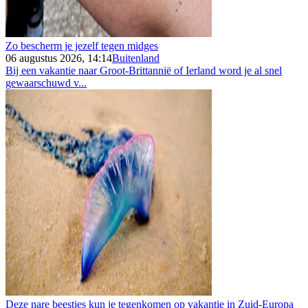
Zo bescherm je jezelf tegen midges
06 augustus 2026, 14:14
Buitenland
Bij een vakantie naar Groot-Brittannië of Ierland word je al snel
gewaarschuwd v...
Deze nare beestjes kun je tegenkomen op vakantie in Zuid-Europa