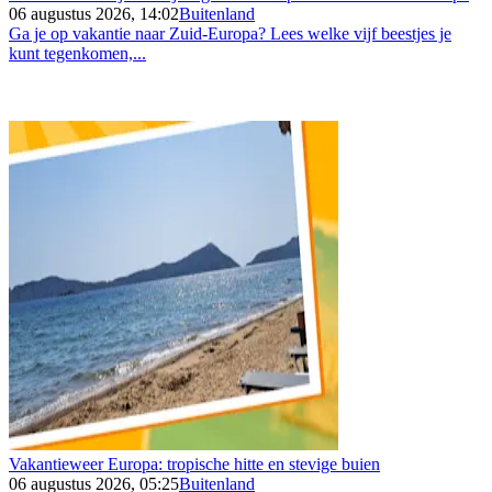
06 augustus 2026, 14:02
Buitenland
Ga je op vakantie naar Zuid-Europa? Lees welke vijf beestjes je
kunt tegenkomen,...
Vakantieweer Europa: tropische hitte en stevige buien
06 augustus 2026, 05:25
Buitenland