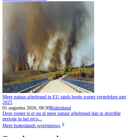
Meer natuur afgebrand in EU sinds begin zomer vergeleken met
2025
01 augustus 2026, 08:30
Buitenland
Deze zomer is er nu al meer natuur afgebrand dan in dezelfde
periode in het reco...
Meer buitenlands weernieuws