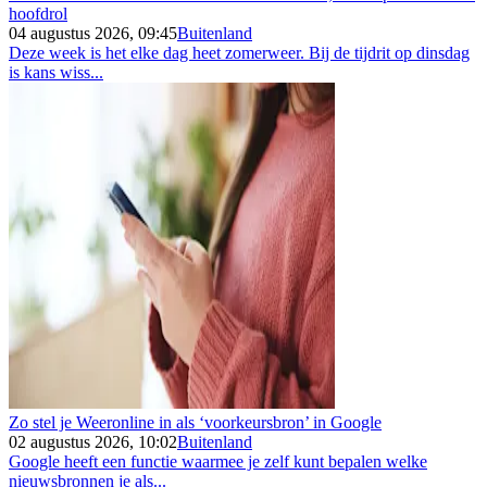
hoofdrol
04 augustus 2026, 09:45
Buitenland
Deze week is het elke dag heet zomerweer. Bij de tijdrit op dinsdag
is kans wiss...
Zo stel je Weeronline in als ‘voorkeursbron’ in Google
02 augustus 2026, 10:02
Buitenland
Google heeft een functie waarmee je zelf kunt bepalen welke
nieuwsbronnen je als...