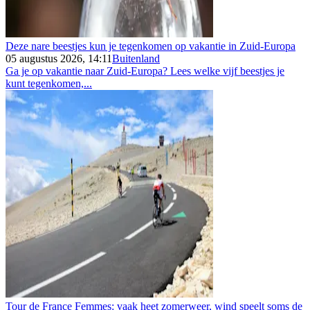
Deze nare beestjes kun je tegenkomen op vakantie in Zuid-Europa
05 augustus 2026, 14:11
Buitenland
Ga je op vakantie naar Zuid-Europa? Lees welke vijf beestjes je
kunt tegenkomen,...
Tour de France Femmes: vaak heet zomerweer, wind speelt soms de