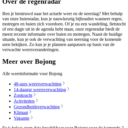
Over de regenradar
Ben je benieuwd naar het actuele weer en de neerslag? Met behulp
van onze buienradar, kun je nauwkeurig bijhouden wanneer regen,
motregen en buien zich voordoen. Of je nu een wandeling, fietstocht
of een dagje uit in de agenda hebt staan, onze regenradar biedt de
meest recente informatie over buien en motregen. Naast de huidige
situatie, kun je ook de verwachting van neerslag voor de komende
uren bekijken. Zo kun je je plannen aanpassen op basis van de
verwachte weersveranderingen.
Meer over Bojong
Alle weerinformatie voor Bojong
48-uurs weersverwachting
14-daagse weersverwachting
Zonkracht
Activiteiten
Gezondheidsverwachting
Klimaat
Vakantie
Er is helaas geen data beschikbaar voor Bojong voor de komende
2