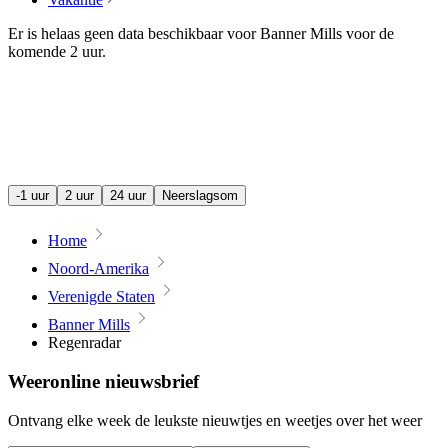
Er is helaas geen data beschikbaar voor Banner Mills voor de
komende
2 uur
.
-1 uur
2 uur
24 uur
Neerslagsom
Home
Noord-Amerika
Verenigde Staten
Banner Mills
Regenradar
Weeronline nieuwsbrief
Ontvang elke week de leukste nieuwtjes en weetjes over het weer