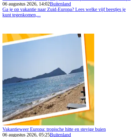
06 augustus 2026, 14:02
Buitenland
Ga je op vakantie naar Zuid-Europa? Lees welke vijf beestjes je
kunt tegenkomen,...
Vakantieweer Europa: tropische hitte en stevige buien
06 augustus 2026, 05:25
Buitenland