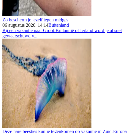
Zo bescherm je jezelf tegen midges
06 augustus 2026, 14:14
Buitenland
Bij een vakantie naar Groot-Brittannië of Ierland word je al snel
gewaarschuwd v...
Deze nare beestjes kun je tegenkomen op vakantie in Zuid-Europa