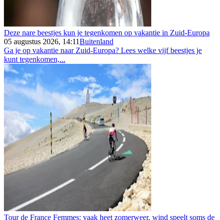
Deze nare beestjes kun je tegenkomen op vakantie in Zuid-Europa
05 augustus 2026, 14:11
Buitenland
Ga je op vakantie naar Zuid-Europa? Lees welke vijf beestjes je
kunt tegenkomen,...
Tour de France Femmes: vaak heet zomerweer, wind speelt soms de