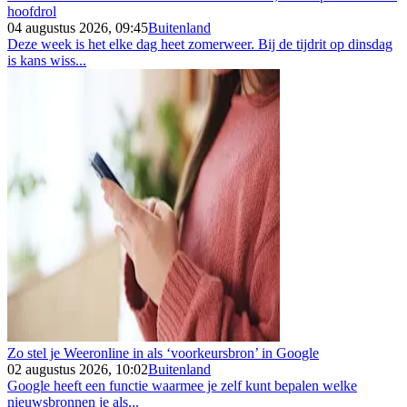
hoofdrol
04 augustus 2026, 09:45
Buitenland
Deze week is het elke dag heet zomerweer. Bij de tijdrit op dinsdag
is kans wiss...
Zo stel je Weeronline in als ‘voorkeursbron’ in Google
02 augustus 2026, 10:02
Buitenland
Google heeft een functie waarmee je zelf kunt bepalen welke
nieuwsbronnen je als...