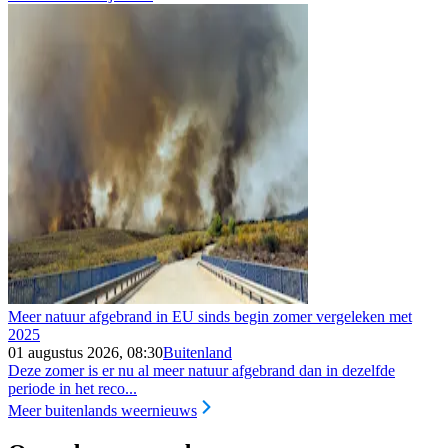
Meer natuur afgebrand in EU sinds begin zomer vergeleken met
2025
01 augustus 2026, 08:30
Buitenland
Deze zomer is er nu al meer natuur afgebrand dan in dezelfde
periode in het reco...
Meer buitenlands weernieuws