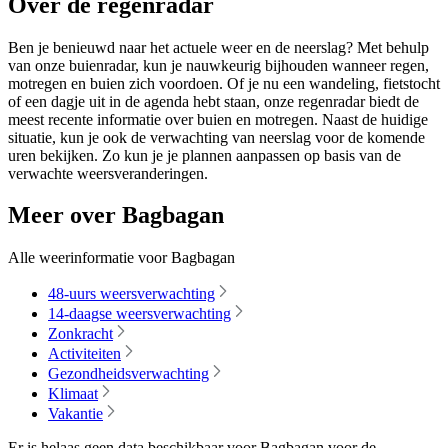
Over de regenradar
Ben je benieuwd naar het actuele weer en de neerslag? Met behulp
van onze buienradar, kun je nauwkeurig bijhouden wanneer regen,
motregen en buien zich voordoen. Of je nu een wandeling, fietstocht
of een dagje uit in de agenda hebt staan, onze regenradar biedt de
meest recente informatie over buien en motregen. Naast de huidige
situatie, kun je ook de verwachting van neerslag voor de komende
uren bekijken. Zo kun je je plannen aanpassen op basis van de
verwachte weersveranderingen.
Meer over Bagbagan
Alle weerinformatie voor Bagbagan
48-uurs weersverwachting
14-daagse weersverwachting
Zonkracht
Activiteiten
Gezondheidsverwachting
Klimaat
Vakantie
Er is helaas geen data beschikbaar voor Bagbagan voor de