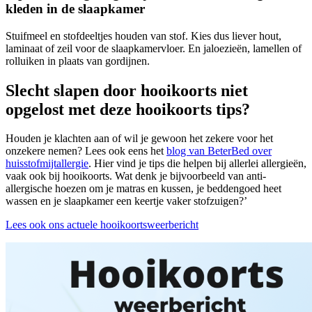
kleden in de slaapkamer
Stuifmeel en stofdeeltjes houden van stof. Kies dus liever hout,
laminaat of zeil voor de slaapkamervloer. En jaloezieën, lamellen of
rolluiken in plaats van gordijnen.
Slecht slapen door hooikoorts niet
opgelost met deze hooikoorts tips?
Houden je klachten aan of wil je gewoon het zekere voor het
onzekere nemen? Lees ook eens het
blog van BeterBed over
huisstofmijtallergie
. Hier vind je tips die helpen bij allerlei allergieën,
vaak ook bij hooikoorts. Wat denk je bijvoorbeeld van anti-
allergische hoezen om je matras en kussen, je beddengoed heet
wassen en je slaapkamer een keertje vaker stofzuigen?’
Lees ook ons actuele hooikoortsweerbericht