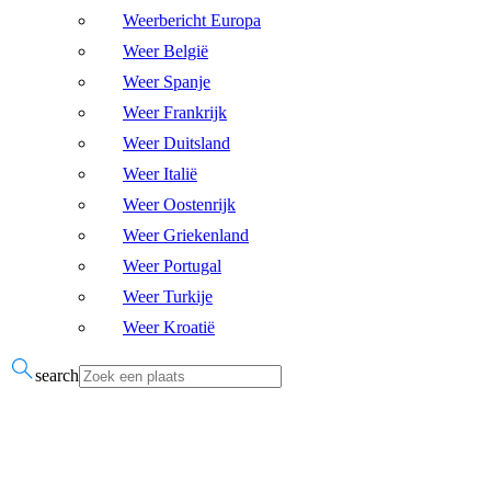
Weerbericht Europa
Weer België
Weer Spanje
Weer Frankrijk
Weer Duitsland
Weer Italië
Weer Oostenrijk
Weer Griekenland
Weer Portugal
Weer Turkije
Weer Kroatië
search