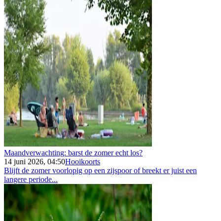
Maandverwachting: barst de zomer echt los?
14 juni 2026, 04:50
Hooikoorts
Blijft de zomer voorlopig op een zijspoor of breekt er juist een
langere periode...