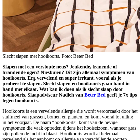
Slecht slapen met hooikoorts. Foto: Beter Bed
Slapen met een verstopte neus? Jeukende, tranende of
brandende ogen? Niesbuien? Dit zijn allemaal symptomen van
hooikoorts. Erg vervelend en super irritant, vooral als je
probeert te slapen. Slecht slapen en hooikoorts gaan hand in
hand met elkaar. Wat kan ik doen als ik slecht slaap door
hooikoorts. Slaapadviseur Nadieh van
Beter Bed
geeft je 7x tips
tegen hooikoorts.
Hooikoorts is een vervelende allergie die wordt veroorzaakt door het
stuifmeel van grassen, bomen en planten, en komt vooral tot uiting
in het voorjaar. De naam “hooikoorts” komt van de hevige
symptomen die vaak optreden tijdens het hooiseizoen, wanneer gras
zijn pollen de lucht in blaast. Hooikoorts wordt al helemaal
vervelend als het aankomt op allergie van verschillende soorten