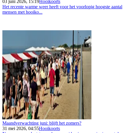
03 juni 2026, 15:19
Hooikoorts
Het recente warme weer heeft voor het voorlopig hoogste aantal
mensen met hooiko...
Maandverwachting juni: blijft het zomers?
31 mei 2026, 04:55
Hooikoorts