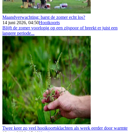
Maandverwachting: barst de zomer echt los?
14 juni 2026, 04:50
Hooikoorts
Blijft de zomer voorlopig op een zijspoor of breekt er juist een
langere periode...
Twee keer zo veel hooikoortsklachten als week eerder door warmte