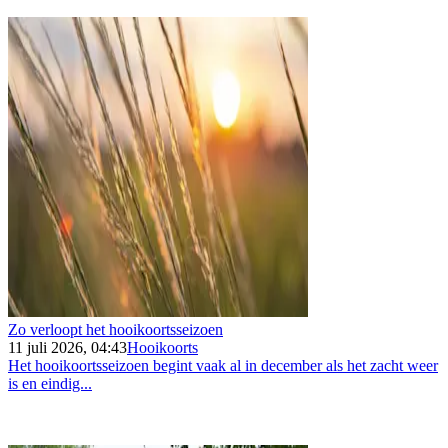
Zo verloopt het hooikoortsseizoen
11 juli 2026, 04:43
Hooikoorts
Het hooikoortsseizoen begint vaak al in december als het zacht weer
is en eindig...