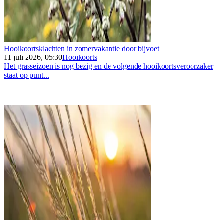
Hooikoortsklachten in zomervakantie door bijvoet
11 juli 2026, 05:30
Hooikoorts
Het grasseizoen is nog bezig en de volgende hooikoortsveroorzaker
staat op punt...