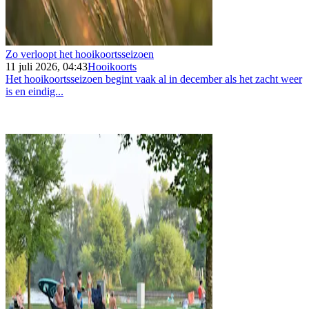
Zo verloopt het hooikoortsseizoen
11 juli 2026, 04:43
Hooikoorts
Het hooikoortsseizoen begint vaak al in december als het zacht weer
is en eindig...