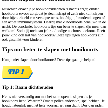
Misschien ervaar je je hooikoortsklachten ’s nachts erger, omdat
hooikoorts ervoor zorgt dat je slecht slaapt of zelfs niet kunt slapen
door bijvoorbeeld een verstopte neus, hoofdpijn, brandende ogen of
een actief immuunsysteem. Daarbij maakt hooikoorts benauwd in de
nacht. De conclusie: hooikoorts tips om beter te slapen zijn meer dan
welkom! Zodat jij toch aan je broodnodige nachtrust toekomt. Heeft
jouw kind ook last van hooikoorts? Deze tips tegen hooikoorts zijn
ook geschikt voor kinderen.
Tips om beter te slapen met hooikoorts
Kun je niet slapen door hooikoorts? Deze tips gaan je helpen!
Tip 1: Raam dichthouden
Het is niet verstandig om met het raam open te slapen als je
hooikoorts hebt. Waarom? Omdat pollen anders vrij spel hebben. Je
houdt natuurlijk niet het hele voorjaar je raam dicht. Dus dan raden