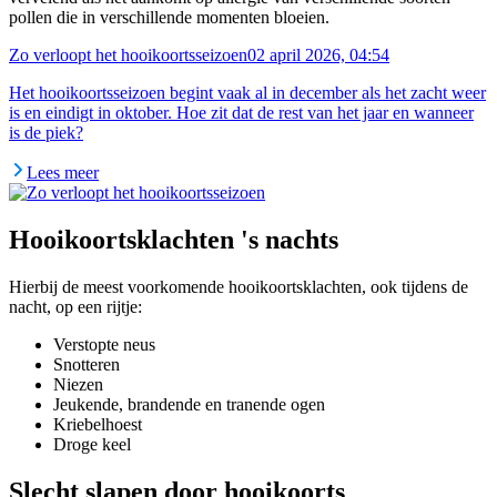
pollen die in verschillende momenten bloeien.
Zo verloopt het hooikoortsseizoen
02 april 2026, 04:54
Het hooikoortsseizoen begint vaak al in december als het zacht weer
is en eindigt in oktober. Hoe zit dat de rest van het jaar en wanneer
is de piek?
Lees meer
Hooikoortsklachten 's nachts
Hierbij de meest voorkomende hooikoortsklachten, ook tijdens de
nacht, op een rijtje:
Verstopte neus
Snotteren
Niezen
Jeukende, brandende en tranende ogen
Kriebelhoest
Droge keel
Slecht slapen door hooikoorts