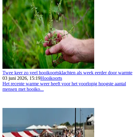
Twee keer zo veel hooikoortsklachten als week eerder door warmte
03 juni 2026, 15:19
Hooikoorts
Het recente warme weer heeft voor het voorlopig hoogste aantal
mensen met hooiko...