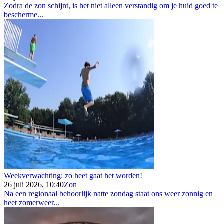
Zodra de zon schijnt, is het niet alleen verstandig om je huid goed te
bescherme...
Weekverwachting: zo heet gaat het worden!
26 juli 2026, 10:40
Zon
Na een regionaal behoorlijk natte zondag staat ons weer zonnig en
heet zomerweer...