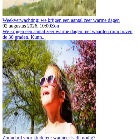
Weekverwachting: we krijgen een aantal zeer warme dagen
02 augustus 2026, 10:00
Zon
We krijgen een aantal zeer warme dagen met waarden ruim boven
de 30 graden. Kunn...
Zonnebril voor kinderen: wanneer is dit nodig?