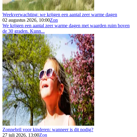
Weekverwachting: we krijgen een aantal zeer warme dagen
02 augustus 2026, 10:00
Zon
We krijgen een aantal zeer warme dagen met waarden ruim boven
de 30 graden. Kunn...
Zonnebril voor kinderen: wanneer is dit nodig?
27 juli 2026, 13:00
Zon