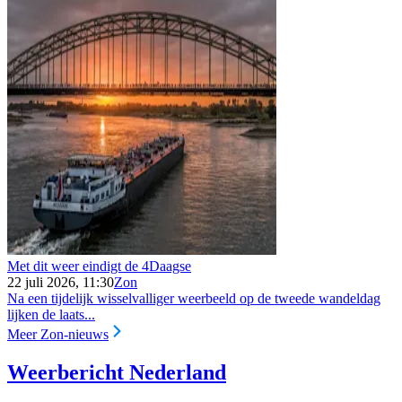
Met dit weer eindigt de 4Daagse
22 juli 2026, 11:30
Zon
Na een tijdelijk wisselvalliger weerbeeld op de tweede wandeldag
lijken de laats...
Meer Zon-nieuws
Weerbericht Nederland