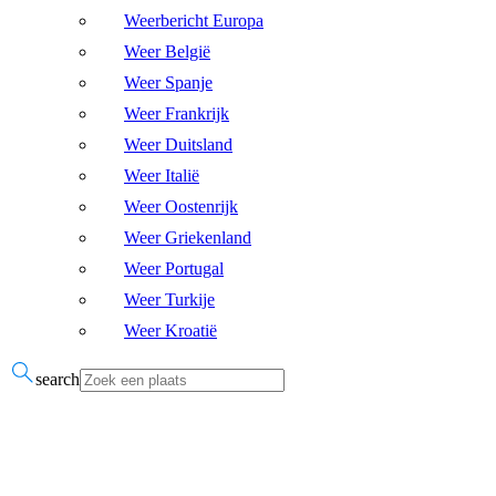
Weerbericht Europa
Weer België
Weer Spanje
Weer Frankrijk
Weer Duitsland
Weer Italië
Weer Oostenrijk
Weer Griekenland
Weer Portugal
Weer Turkije
Weer Kroatië
search