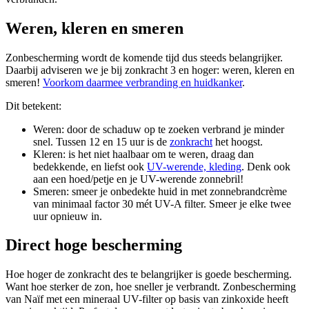
Weren, kleren en smeren
Zonbescherming wordt de komende tijd dus steeds belangrijker.
Daarbij adviseren we je bij zonkracht 3 en hoger: weren, kleren en
smeren!
Voorkom daarmee verbranding en huidkanker
.
Dit betekent:
Weren: door de schaduw op te zoeken verbrand je minder
snel. Tussen 12 en 15 uur is de
zonkracht
het hoogst.
Kleren: is het niet haalbaar om te weren, draag dan
bedekkende, en liefst ook
UV-werende, kleding
. Denk ook
aan een hoed/petje en je UV-werende zonnebril!
Smeren: smeer je onbedekte huid in met zonnebrandcrème
van minimaal factor 30 mét UV-A filter. Smeer je elke twee
uur opnieuw in.
Direct hoge bescherming
Hoe hoger de zonkracht des te belangrijker is goede bescherming.
Want hoe sterker de zon, hoe sneller je verbrandt. Zonbescherming
van Naïf met een mineraal UV-filter op basis van zinkoxide heeft