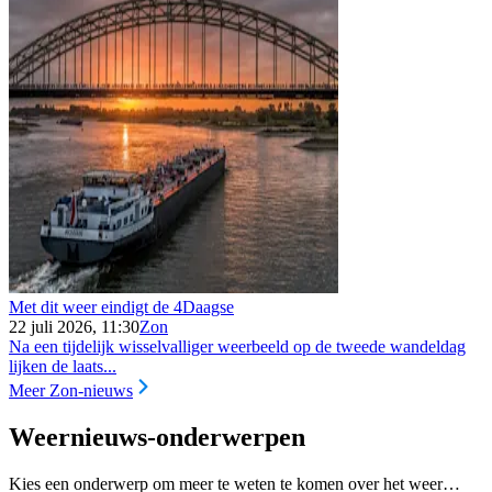
Met dit weer eindigt de 4Daagse
22 juli 2026, 11:30
Zon
Na een tijdelijk wisselvalliger weerbeeld op de tweede wandeldag
lijken de laats...
Meer Zon-nieuws
Weernieuws-onderwerpen
Kies een onderwerp om meer te weten te komen over het weer…