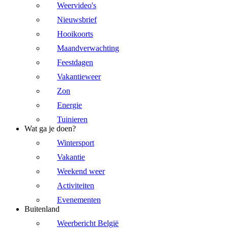
Weervideo's
Nieuwsbrief
Hooikoorts
Maandverwachting
Feestdagen
Vakantieweer
Zon
Energie
Tuinieren
Wat ga je doen?
Wintersport
Vakantie
Weekend weer
Activiteiten
Evenementen
Buitenland
Weerbericht België