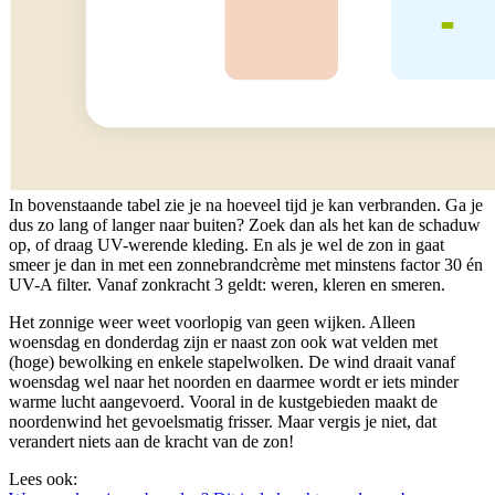
In bovenstaande tabel zie je na hoeveel tijd je kan verbranden. Ga je
dus zo lang of langer naar buiten? Zoek dan als het kan de schaduw
op, of draag UV-werende kleding. En als je wel de zon in gaat
smeer je dan in met een zonnebrandcrème met minstens factor 30 én
UV-A filter. Vanaf zonkracht 3 geldt: weren, kleren en smeren.
Het zonnige weer weet voorlopig van geen wijken. Alleen
woensdag en donderdag zijn er naast zon ook wat velden met
(hoge) bewolking en enkele stapelwolken. De wind draait vanaf
woensdag wel naar het noorden en daarmee wordt er iets minder
warme lucht aangevoerd. Vooral in de kustgebieden maakt de
noordenwind het gevoelsmatig frisser. Maar vergis je niet, dat
verandert niets aan de kracht van de zon!
Lees ook: