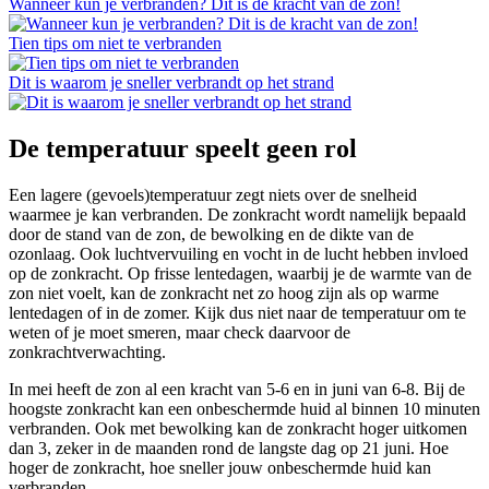
Wanneer kun je verbranden? Dit is de kracht van de zon!
Tien tips om niet te verbranden
Dit is waarom je sneller verbrandt op het strand
De temperatuur speelt geen rol
Een lagere (gevoels)temperatuur zegt niets over de snelheid
waarmee je kan verbranden. De zonkracht wordt namelijk bepaald
door de stand van de zon, de bewolking en de dikte van de
ozonlaag. Ook luchtvervuiling en vocht in de lucht hebben invloed
op de zonkracht. Op frisse lentedagen, waarbij je de warmte van de
zon niet voelt, kan de zonkracht net zo hoog zijn als op warme
lentedagen of in de zomer. Kijk dus niet naar de temperatuur om te
weten of je moet smeren, maar check daarvoor de
zonkrachtverwachting.
In mei heeft de zon al een kracht van 5-6 en in juni van 6-8. Bij de
hoogste zonkracht kan een onbeschermde huid al binnen 10 minuten
verbranden. Ook met bewolking kan de zonkracht hoger uitkomen
dan 3, zeker in de maanden rond de langste dag op 21 juni. Hoe
hoger de zonkracht, hoe sneller jouw onbeschermde huid kan
verbranden.