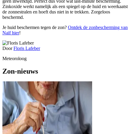
geen inwerktijd. Perfect dus voor wat last-minute bescherming.
Zinkoxide werkt namelijk als een spiegel op de huid en weerkaatst
de zonnestralen en hoeft dus niet in te trekken. Zorgeloos
beschermd.
Je huid beschermen tegen de zon?
Ontdek de zonbescherming van
Naïf hier
!
Door
Floris Lafeber
Meteoroloog
Zon-nieuws