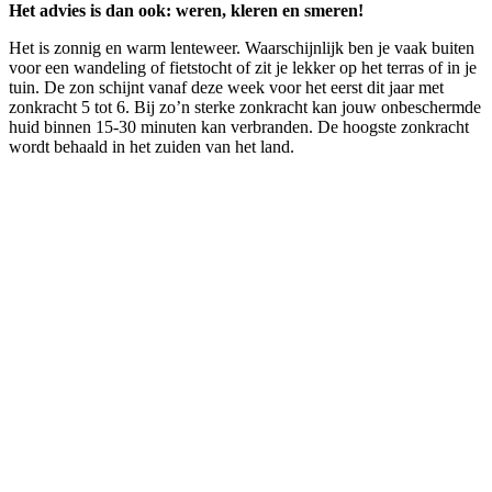
Het advies is dan ook: weren, kleren en smeren!
Het is zonnig en warm lenteweer. Waarschijnlijk ben je vaak buiten
voor een wandeling of fietstocht of zit je lekker op het terras of in je
tuin. De zon schijnt vanaf deze week voor het eerst dit jaar met
zonkracht 5 tot 6. Bij zo’n sterke zonkracht kan jouw onbeschermde
huid binnen 15-30 minuten kan verbranden. De hoogste zonkracht
wordt behaald in het zuiden van het land.