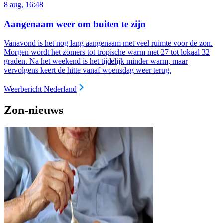
8 aug, 16:48
Aangenaam weer om buiten te zijn
Vanavond is het nog lang aangenaam met veel ruimte voor de zon.
Morgen wordt het zomers tot tropische warm met 27 tot lokaal 32
graden. Na het weekend is het tijdelijk minder warm, maar
vervolgens keert de hitte vanaf woensdag weer terug.
Weerbericht Nederland
Zon-nieuws