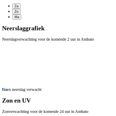
Za
Zo
Ma
Neerslaggrafiek
Neerslagverwachting voor de komende 2 uur in Ambato
Nu
Geen neerslag verwacht
Zon en UV
Zonverwachting voor de komende 24 uur in Ambato