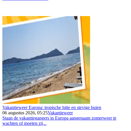
Vakantieweer Europa: tropische hitte en stevige buien
06 augustus 2026, 05:25
Vakantieweer
Staan de vakantiegangers in Europa aangenaam zomerweer te
wachten of moeten zij...