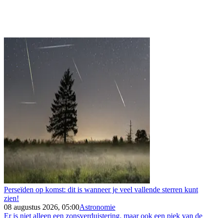
Perseïden op komst: dit is wanneer je veel vallende sterren kunt
zien!
08 augustus 2026, 05:00
Astronomie
Er is niet alleen een zonsverduistering, maar ook een piek van de