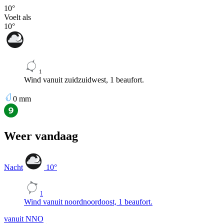
10
°
Voelt als
10
°
1
Wind vanuit zuidzuidwest, 1 beaufort.
0
mm
Weer vandaag
Nacht
10
°
1
Wind vanuit noordnoordoost, 1 beaufort.
vanuit NNO