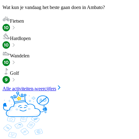
Wat kun je vandaag het beste gaan doen in Ambato?
Fietsen
Hardlopen
Wandelen
Golf
Alle activiteiten-weercijfers