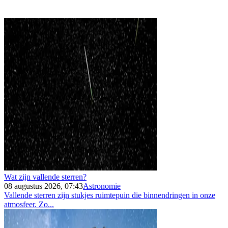
Wat zijn vallende sterren?
08 augustus 2026, 07:43
Astronomie
Vallende sterren zijn stukjes ruimtepuin die binnendringen in onze
atmosfeer. Zo...