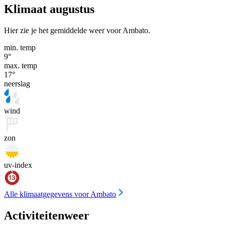
Klimaat augustus
Hier zie je het gemiddelde weer voor Ambato.
min. temp
9
°
max. temp
17
°
neerslag
wind
zon
uv-index
Alle klimaatgegevens voor Ambato
Activiteitenweer