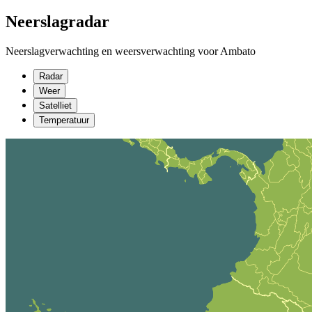
Neerslagradar
Neerslagverwachting en weersverwachting voor Ambato
Radar
Weer
Satelliet
Temperatuur