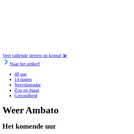
Veel vallende sterren op komst! 💫
Naar het artikel!
48 uur
14 dagen
Neerslagradar
Zon en maan
Gezondheid
Weer Ambato
Het komende uur