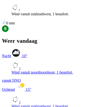
1
Wind vanuit zuidzuidwest, 1 beaufort.
0
mm
Weer vandaag
Nacht
10
°
1
Wind vanuit noordnoordoost, 1 beaufort.
vanuit NNO
Ochtend
15
°
1
Wind vanuit zuidzuidwest, 1 beaufort.