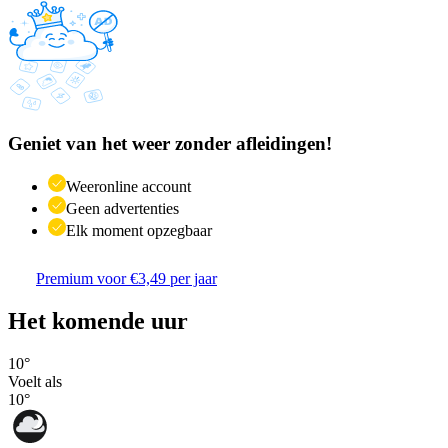
Geniet van het weer zonder afleidingen!
Weeronline account
Geen advertenties
Elk moment opzegbaar
Premium voor €3,49 per jaar
Het komende uur
10
°
Voelt als
10
°