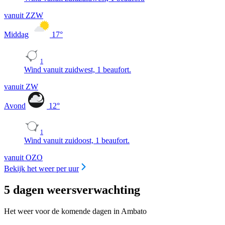
vanuit ZZW
Middag
17
°
1
Wind vanuit zuidwest, 1 beaufort.
vanuit ZW
Avond
12
°
1
Wind vanuit zuidoost, 1 beaufort.
vanuit OZO
Bekijk het weer per uur
5 dagen weersverwachting
Het weer voor de komende dagen in Ambato