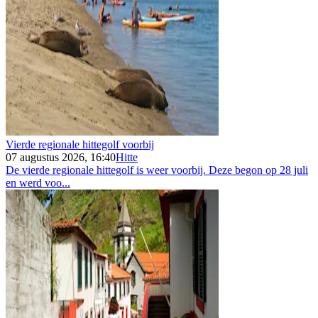
Vierde regionale hittegolf voorbij
07 augustus 2026, 16:40
Hitte
De vierde regionale hittegolf is weer voorbij. Deze begon op 28 juli
en werd voo...