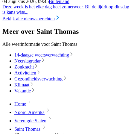
04 augustus 2026, 09:45
Buitenland
Deze week is het elke dag heet zomerweer. Bij de tijdrit op dinsdag
is kans wiss...
Bekijk alle nieuwsberichten
Meer over Saint Thomas
Alle weerinformatie voor Saint Thomas
14-daagse weersverwachting
Neerslagradar
Zonkracht
Activiteiten
Gezondheidsverwachting
Klimaat
Vakantie
Home
Noord-Amerika
Verenigde Staten
Saint Thomas