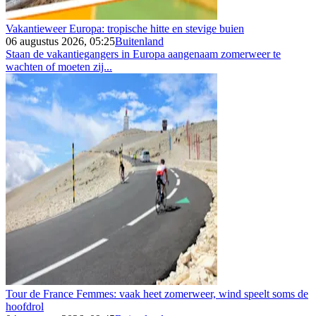
Vakantieweer Europa: tropische hitte en stevige buien
06 augustus 2026, 05:25
Buitenland
Staan de vakantiegangers in Europa aangenaam zomerweer te
wachten of moeten zij...
Tour de France Femmes: vaak heet zomerweer, wind speelt soms de
hoofdrol