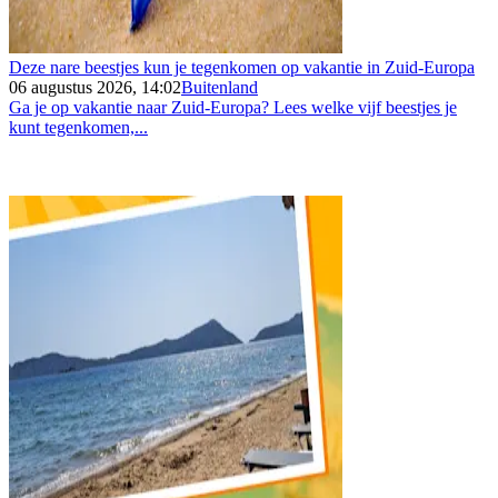
Deze nare beestjes kun je tegenkomen op vakantie in Zuid-Europa
06 augustus 2026, 14:02
Buitenland
Ga je op vakantie naar Zuid-Europa? Lees welke vijf beestjes je
kunt tegenkomen,...