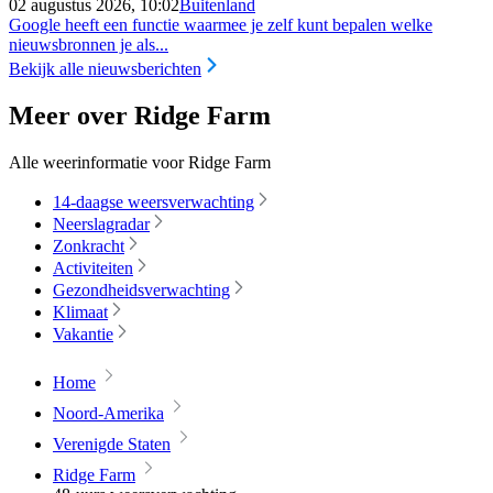
02 augustus 2026, 10:02
Buitenland
Google heeft een functie waarmee je zelf kunt bepalen welke
nieuwsbronnen je als...
Bekijk alle nieuwsberichten
Meer over Ridge Farm
Alle weerinformatie voor Ridge Farm
14-daagse weersverwachting
Neerslagradar
Zonkracht
Activiteiten
Gezondheidsverwachting
Klimaat
Vakantie
Home
Noord-Amerika
Verenigde Staten
Ridge Farm