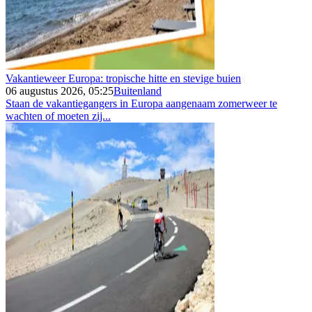
Vakantieweer Europa: tropische hitte en stevige buien
06 augustus 2026, 05:25
Buitenland
Staan de vakantiegangers in Europa aangenaam zomerweer te
wachten of moeten zij...