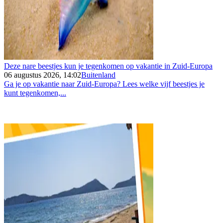
Deze nare beestjes kun je tegenkomen op vakantie in Zuid-Europa
06 augustus 2026, 14:02
Buitenland
Ga je op vakantie naar Zuid-Europa? Lees welke vijf beestjes je
kunt tegenkomen,...