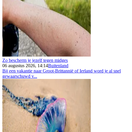
Zo bescherm je jezelf tegen midges
06 augustus 2026, 14:14
Buitenland
Bij een vakantie naar Groot-Brittannië of Ierland word je al snel
gewaarschuwd v...