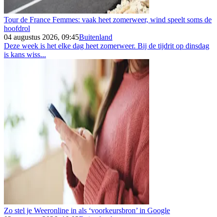
Tour de France Femmes: vaak heet zomerweer, wind speelt soms de
hoofdrol
04 augustus 2026, 09:45
Buitenland
Deze week is het elke dag heet zomerweer. Bij de tijdrit op dinsdag
is kans wiss...
Zo stel je Weeronline in als ‘voorkeursbron’ in Google