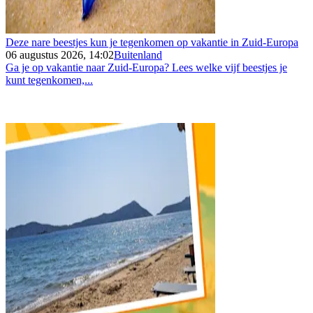
Deze nare beestjes kun je tegenkomen op vakantie in Zuid-Europa
06 augustus 2026, 14:02
Buitenland
Ga je op vakantie naar Zuid-Europa? Lees welke vijf beestjes je
kunt tegenkomen,...