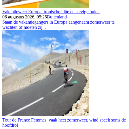
Vakantieweer Europa: tropische hitte en stevige buien
06 augustus 2026, 05:25
Buitenland
Staan de vakantiegangers in Europa aangenaam zomerweer te
wachten of moeten zij...
Tour de France Femmes: vaak heet zomerweer, wind speelt soms de
hoofdrol