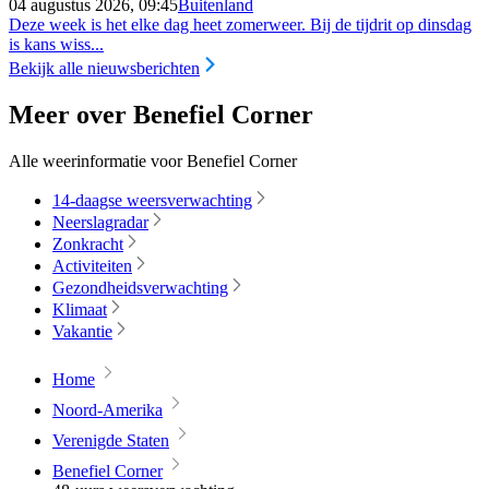
04 augustus 2026, 09:45
Buitenland
Deze week is het elke dag heet zomerweer. Bij de tijdrit op dinsdag
is kans wiss...
Bekijk alle nieuwsberichten
Meer over Benefiel Corner
Alle weerinformatie voor Benefiel Corner
14-daagse weersverwachting
Neerslagradar
Zonkracht
Activiteiten
Gezondheidsverwachting
Klimaat
Vakantie
Home
Noord-Amerika
Verenigde Staten
Benefiel Corner