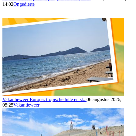
14:02
Ongedierte
Vakantieweer Europa: tropische hitte en st...
06 augustus 2026,
05:25
Vakantieweer