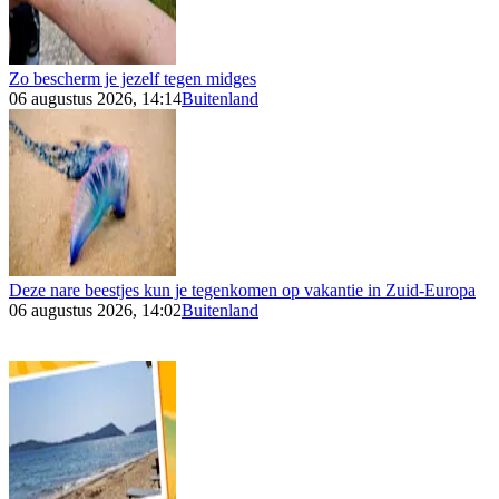
Zo bescherm je jezelf tegen midges
06 augustus 2026, 14:14
Buitenland
Deze nare beestjes kun je tegenkomen op vakantie in Zuid-Europa
06 augustus 2026, 14:02
Buitenland