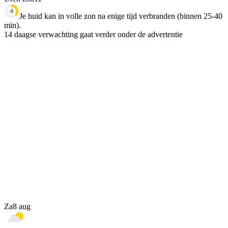
Je huid kan in volle zon na enige tijd verbranden (binnen 25-40
min).
14 daagse verwachting gaat verder onder de advertentie
Za
8 aug