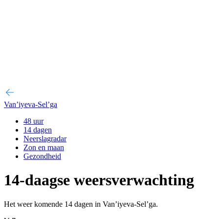
Van’iyeva-Sel’ga
48 uur
14 dagen
Neerslagradar
Zon en maan
Gezondheid
14-daagse weersverwachting
Het weer komende 14 dagen in Van’iyeva-Sel’ga.