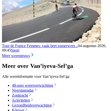
Tour de France Femmes: vaak heet zomerweer...
04 augustus 2026,
09:45
Sport
Meer weernieuws
Meer over Van’iyeva-Sel’ga
Alle weerinformatie voor Van’iyeva-Sel’ga
48-uurs weersverwachting
Neerslagradar
Zonkracht
Activiteiten
Gezondheidsverwachting
Klimaat