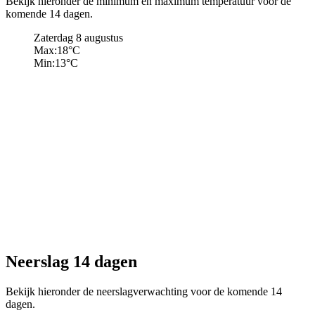
Bekijk hieronder de minimum en maximum temperatuur voor de
komende 14 dagen.
Zaterdag 8 augustus
Max:
18
°C
Min:
13
°C
Neerslag 14 dagen
Bekijk hieronder de neerslagverwachting voor de komende 14
dagen.