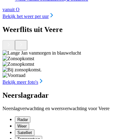
vanuit O
Bekijk het weer per uur
Weerflits uit Veere
Bekijk meer foto's
Neerslagradar
Neerslagverwachting en weersverwachting voor Veere
Radar
Weer
Satelliet