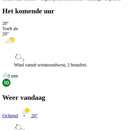
Het komende uur
20
°
Voelt als
20
°
2
Wind vanuit westnoordwest, 2 beaufort.
0
mm
Weer vandaag
Ochtend
20
°