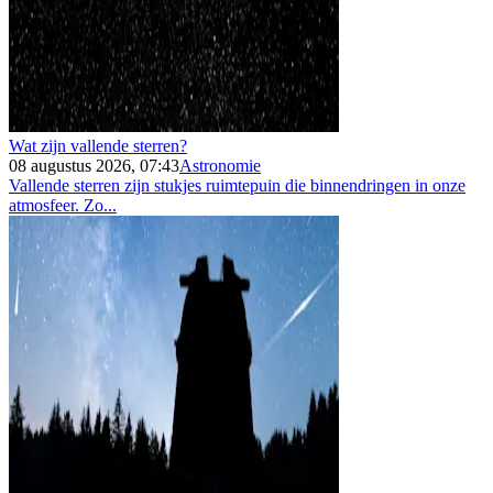
Wat zijn vallende sterren?
08 augustus 2026, 07:43
Astronomie
Vallende sterren zijn stukjes ruimtepuin die binnendringen in onze
atmosfeer. Zo...