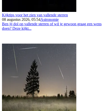
Kijktips voor het zien van vallende sterren
08 augustus 2026, 05:54
Astronomie
Ben jij dol op vallende sterren of wil je gewoon graag een wens
doen? Deze kijkt...