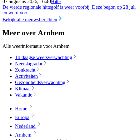
07 augustus 2026, 16:40
Hitte
De vierde regionale hittegolf is weer voorbij. Deze begon op 28 juli
en werd voo...
Bekijk alle nieuwsberichten
Meer over Arnhem
Alle weerinformatie voor Arnhem
14-daagse weersverwachting
Neerslagradar
Zonkracht
Activiteiten
Gezondheidsverwachting
Klimaat
Vakantie
Home
Europa
Nederland
Arnhem