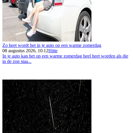
Zo heet wordt het in je auto op een warme zomerdag
08 augustus 2026, 10:12
Hitte
In je auto kan het op een warme zomerdag heel heet worden als die
in de zon staa...