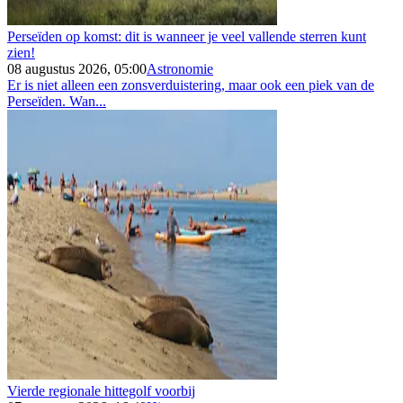
Perseïden op komst: dit is wanneer je veel vallende sterren kunt
zien!
08 augustus 2026, 05:00
Astronomie
Er is niet alleen een zonsverduistering, maar ook een piek van de
Perseïden. Wan...
Vierde regionale hittegolf voorbij